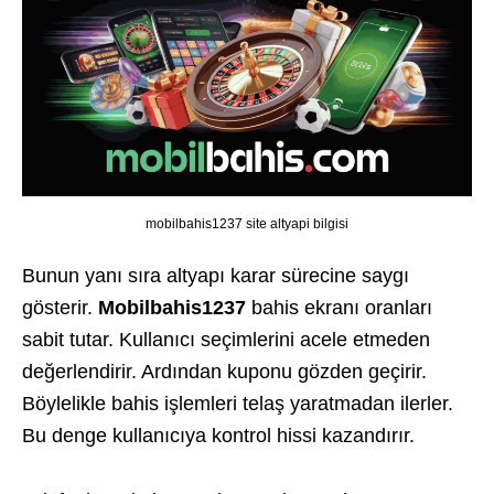
mobilbahis1237 site altyapi bilgisi
Bunun yanı sıra altyapı karar sürecine saygı
gösterir.
Mobilbahis1237
bahis ekranı oranları
sabit tutar. Kullanıcı seçimlerini acele etmeden
değerlendirir. Ardından kuponu gözden geçirir.
Böylelikle bahis işlemleri telaş yaratmadan ilerler.
Bu denge kullanıcıya kontrol hissi kazandırır.