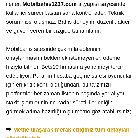
ilerler.
Mobilbahis1237.com
altyapısı sayesinde
kullanıcı süreci baştan sona kontrol eder. Teknik
sorun hissi oluşmaz. Bahis deneyimi düzenli, akıcı
ve güven veren bir çizgide tamamlanır.
Mobilbahis sitesinde çekim taleplerinin
onaylanmasını beklemek istemeyenler, ödeme
hızıyla bilinen Bets10 firmasına yönelmeyi tercih
edebiliyor. Paranın hesaba geçme süresi oyuncular
için en kritik konu olduğundan, bu tarz hızlı
platformlar her zaman listenin başında yer alıyor.
Nakit işlemlerinin ne kadar süratli ilerlediğini
görmek adına hazırlığım şu metne göz atabilirsiniz;
⮕
Metne ulaşarak merak ettiğiniz tüm detayları