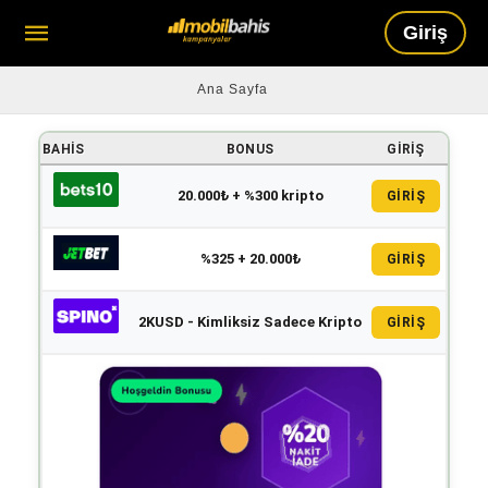
Giriş
Ana Sayfa
BAHIS
BONUS
GIRIŞ
20.000₺ + %300 kripto
GİRİŞ
%325 + 20.000₺
GİRİŞ
2KUSD - Kimliksiz Sadece Kripto
GİRİŞ