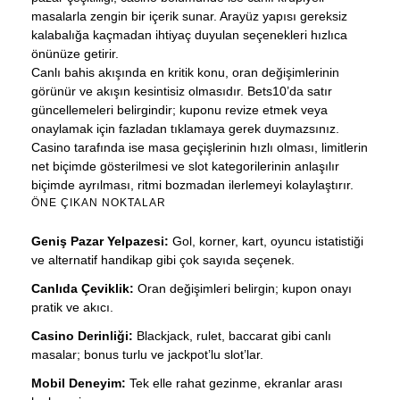
masalarla zengin bir içerik sunar. Arayüz yapısı gereksiz
kalabalığa kaçmadan ihtiyaç duyulan seçenekleri hızlıca
önünüze getirir.
Canlı bahis akışında en kritik konu, oran değişimlerinin
görünür ve akışın kesintisiz olmasıdır. Bets10’da satır
güncellemeleri belirgindir; kuponu revize etmek veya
onaylamak için fazladan tıklamaya gerek duymazsınız.
Casino tarafında ise masa geçişlerinin hızlı olması, limitlerin
net biçimde gösterilmesi ve slot kategorilerinin anlaşılır
biçimde ayrılması, ritmi bozmadan ilerlemeyi kolaylaştırır.
ÖNE ÇIKAN NOKTALAR
Geniş Pazar Yelpazesi:
Gol, korner, kart, oyuncu istatistiği
ve alternatif handikap gibi çok sayıda seçenek.
Canlıda Çeviklik:
Oran değişimleri belirgin; kupon onayı
pratik ve akıcı.
Casino Derinliği:
Blackjack, rulet, baccarat gibi canlı
masalar; bonus turlu ve jackpot’lu slot’lar.
Mobil Deneyim:
Tek elle rahat gezinme, ekranlar arası