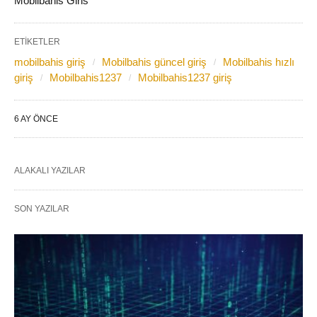
Mobilbahis Giris
ETIKETLER
mobilbahis giriş
Mobilbahis güncel giriş
Mobilbahis hızlı
giriş
Mobilbahis1237
Mobilbahis1237 giriş
6 AY ÖNCE
ALAKALI YAZILAR
SON YAZILAR