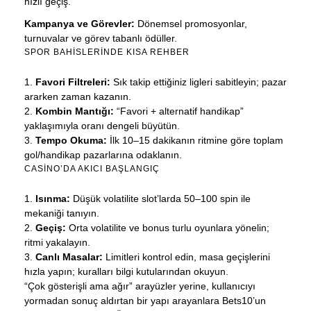
hızlı geçiş.
Kampanya ve Görevler:
Dönemsel promosyonlar,
turnuvalar ve görev tabanlı ödüller.
SPOR BAHISLERINDE KISA REHBER
Favori Filtreleri:
Sık takip ettiğiniz ligleri sabitleyin; pazar
ararken zaman kazanın.
Kombin Mantığı:
“Favori + alternatif handikap”
yaklaşımıyla oranı dengeli büyütün.
Tempo Okuma:
İlk 10–15 dakikanın ritmine göre toplam
gol/handikap pazarlarına odaklanın.
CASINO’DA AKICI BAŞLANGIÇ
Isınma:
Düşük volatilite slot’larda 50–100 spin ile
mekaniği tanıyın.
Geçiş:
Orta volatilite ve bonus turlu oyunlara yönelin;
ritmi yakalayın.
Canlı Masalar:
Limitleri kontrol edin, masa geçişlerini
hızla yapın; kuralları bilgi kutularından okuyun.
“Çok gösterişli ama ağır” arayüzler yerine, kullanıcıyı
yormadan sonuç aldırtan bir yapı arayanlara Bets10’un