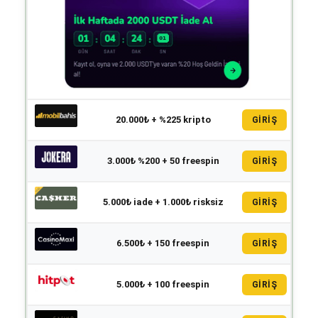
20.000₺ + %225 kripto
GİRİŞ
3.000₺ %200 + 50 freespin
GİRİŞ
5.000₺ iade + 1.000₺ risksiz
GİRİŞ
6.500₺ + 150 freespin
GİRİŞ
5.000₺ + 100 freespin
GİRİŞ