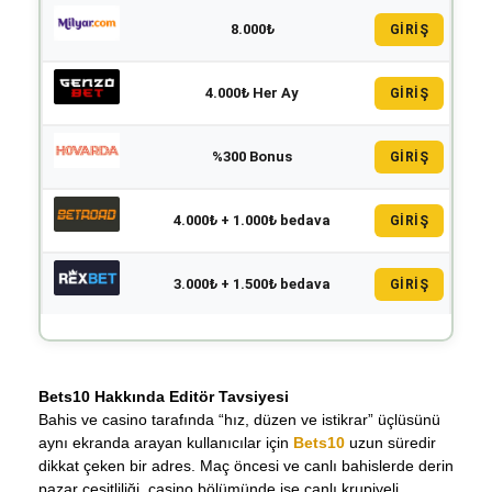
8.000₺
GİRİŞ
4.000₺ Her Ay
GİRİŞ
%300 Bonus
GİRİŞ
4.000₺ + 1.000₺ bedava
GİRİŞ
3.000₺ + 1.500₺ bedava
GİRİŞ
Bets10 Hakkında Editör Tavsiyesi
Bahis ve casino tarafında “hız, düzen ve istikrar” üçlüsünü
aynı ekranda arayan kullanıcılar için
Bets10
uzun süredir
dikkat çeken bir adres. Maç öncesi ve canlı bahislerde derin
pazar çeşitliliği, casino bölümünde ise canlı krupiyeli