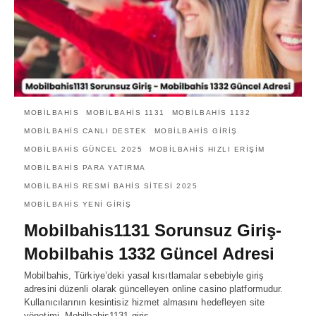
MOBILBAHIS
MOBILBAHIS 1131
MOBILBAHIS 1132
MOBILBAHIS CANLI DESTEK
MOBILBAHIS GIRIŞ
MOBILBAHIS GÜNCEL 2025
MOBILBAHIS HIZLI ERIŞIM
MOBILBAHIS PARA YATIRMA
MOBILBAHIS RESMI BAHIS SITESI 2025
MOBILBAHIS YENI GIRIŞ
Mobilbahis1131 Sorunsuz Giriş-
Mobilbahis 1332 Güncel Adresi
Mobilbahis, Türkiye’deki yasal kısıtlamalar sebebiyle giriş
adresini düzenli olarak güncelleyen online casino platformudur.
Kullanıcılarının kesintisiz hizmet almasını hedefleyen site
yönetimi, Mobilbahis1131 giriş…