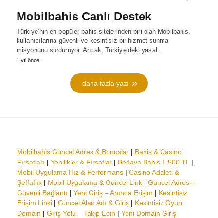
Mobilbahis Canlı Destek
Türkiye’nin en popüler bahis sitelerinden biri olan Mobilbahis,
kullanıcılarına güvenli ve kesintisiz bir hizmet sunma
misyonunu sürdürüyor. Ancak, Türkiye’deki yasal…
1 yıl önce
daha fazla yazı
Mobilbahis Güncel Adres & Bonuslar
|
Bahis & Casino
Fırsatları
|
Yenilikler & Fırsatlar
|
Bedava Bahis 1.500 TL
|
Mobil Uygulama Hız & Performans
|
Casino Adaleti &
Şeffaflık
|
Mobil Uygulama & Güncel Link
|
Güncel Adres –
Güvenli Bağlantı
|
Yeni Giriş – Anında Erişim
|
Kesintisiz
Erişim Linki
|
Güncel Alan Adı & Giriş
|
Kesintisiz Oyun
Domain
|
Giriş Yolu – Takip Edin
|
Yeni Domain Giriş