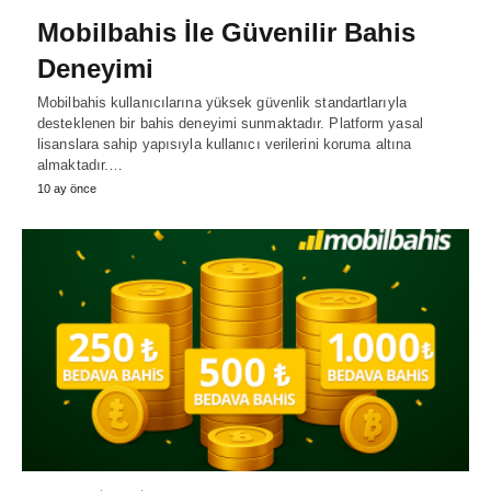
Mobilbahis İle Güvenilir Bahis
Deneyimi
Mobilbahis kullanıcılarına yüksek güvenlik standartlarıyla
desteklenen bir bahis deneyimi sunmaktadır. Platform yasal
lisanslara sahip yapısıyla kullanıcı verilerini koruma altına
almaktadır.…
10 ay önce