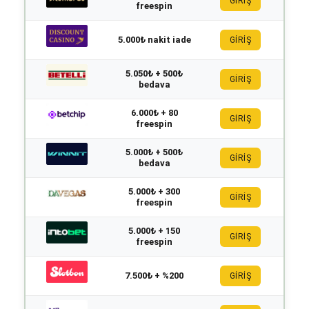
GİRİŞ
freespin
5.000₺ nakit iade
GİRİŞ
5.050₺ + 500₺
GİRİŞ
bedava
6.000₺ + 80
GİRİŞ
freespin
5.000₺ + 500₺
GİRİŞ
bedava
5.000₺ + 300
GİRİŞ
freespin
5.000₺ + 150
GİRİŞ
freespin
7.500₺ + %200
GİRİŞ