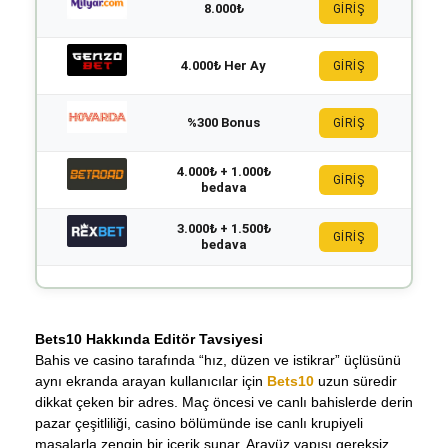
8.000₺
GİRİŞ
4.000₺ Her Ay
GİRİŞ
%300 Bonus
GİRİŞ
4.000₺ + 1.000₺
GİRİŞ
bedava
3.000₺ + 1.500₺
GİRİŞ
bedava
Bets10 Hakkında Editör Tavsiyesi
Bahis ve casino tarafında “hız, düzen ve istikrar” üçlüsünü
aynı ekranda arayan kullanıcılar için
Bets10
uzun süredir
dikkat çeken bir adres. Maç öncesi ve canlı bahislerde derin
pazar çeşitliliği, casino bölümünde ise canlı krupiyeli
masalarla zengin bir içerik sunar. Arayüz yapısı gereksiz