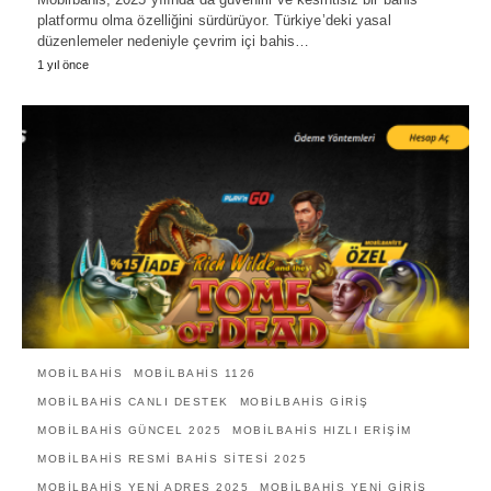
platformu olma özelliğini sürdürüyor. Türkiye’deki yasal
düzenlemeler nedeniyle çevrim içi bahis…
1 yıl önce
MOBILBAHIS
MOBILBAHIS 1126
MOBILBAHIS CANLI DESTEK
MOBILBAHIS GIRIŞ
MOBILBAHIS GÜNCEL 2025
MOBILBAHIS HIZLI ERIŞIM
MOBILBAHIS RESMI BAHIS SITESI 2025
MOBILBAHIS YENI ADRES 2025
MOBILBAHIS YENI GIRIŞ