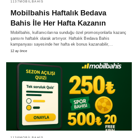
1137MOBILBAHIS
Mobilbahis Haftalık Bedava
Bahis İle Her Hafta Kazanın
Mobilbahis, kullanıcılarına sunduğu özel promosyonlarla kazanç
şansını haftalık olarak artırıyor. Haftalık Bedava Bahis
kampanyası sayesinde her hafta ek bonus kazanabilir,…
12 ay önce
1136MOBILBAHIS