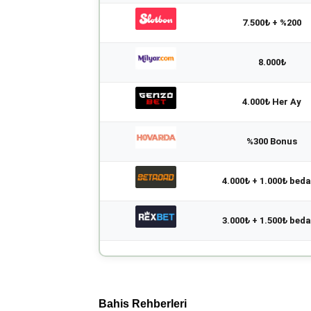
7.500₺ + %200
8.000₺
4.000₺ Her Ay
%300 Bonus
4.000₺ + 1.000₺ bed
3.000₺ + 1.500₺ bed
Bahis Rehberleri