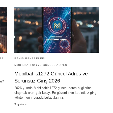
RES
BAHIS REHBERLERI
MOBILBAHIS1272 GÜNCEL ADRES
Mobilbahis1272 Güncel Adres ve
Sorunsuz Giriş 2026
ar?
2026 yılında Mobilbahis1272 güncel adres bilgilerine
ulaşmak artık çok kolay. En güvenilir ve kesintisiz giriş
yöntemlerini burada bulacaksınız.
3 ay önce