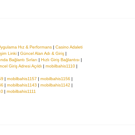
Uygulama Hız & Performans
|
Casino Adaleti
işim Linki
|
Güncel Alan Adı & Giriş
|
nda Bağlantı Sırları
|
Hızlı Giriş Bağlantısı
|
cel Giriş Adresi Açıldı
|
mobilbahis1110
|
59
|
mobilbahis1157
|
mobilbahis1156
|
46
|
mobilbahis1143
|
mobilbahis1142
|
10
|
mobilbahis1111