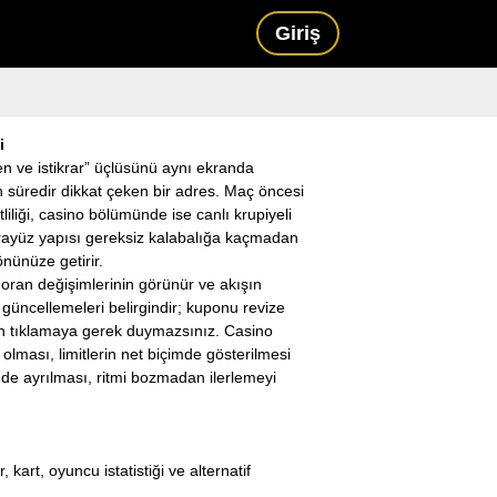
Giriş
i
en ve istikrar” üçlüsünü aynı ekranda
 süredir dikkat çeken bir adres. Maç öncesi
liliği, casino bölümünde ise canlı krupiyeli
 Arayüz yapısı gereksiz kalabalığa kaçmadan
önünüze getirir.
 oran değişimlerinin görünür ve akışın
r güncellemeleri belirgindir; kuponu revize
n tıklamaya gerek duymazsınız. Casino
 olması, limitlerin net biçimde gösterilmesi
çimde ayrılması, ritmi bozmadan ilerlemeyi
 kart, oyuncu istatistiği ve alternatif