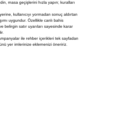
edin, masa geçişlerini hızla yapın; kuralları
 yerine, kullanıcıyı yormadan sonuç aldırtan
şımı uygundur. Özellikle canlı bahis
 ve belirgin satır uyarıları sayesinde karar
ir.
mpanyalar ile rehber içerikleri tek sayfadan
ü yer imlerinize eklemenizi öneririz.