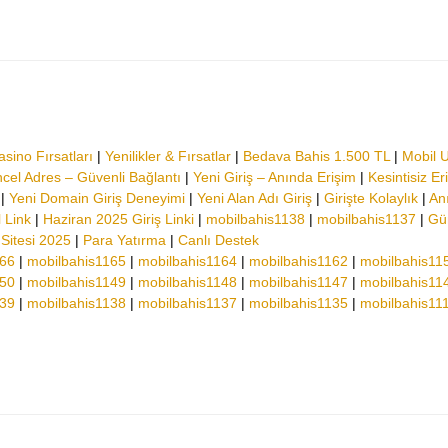
sino Fırsatları
|
Yenilikler & Fırsatlar
|
Bedava Bahis 1.500 TL
|
Mobil 
cel Adres – Güvenli Bağlantı
|
Yeni Giriş – Anında Erişim
|
Kesintisiz Er
|
Yeni Domain Giriş Deneyimi
|
Yeni Alan Adı Giriş
|
Girişte Kolaylık
|
Anı
 Link
|
Haziran 2025 Giriş Linki
|
mobilbahis1138
|
mobilbahis1137
|
Gün
Sitesi 2025
|
Para Yatırma
|
Canlı Destek
166
|
mobilbahis1165
|
mobilbahis1164
|
mobilbahis1162
|
mobilbahis11
150
|
mobilbahis1149
|
mobilbahis1148
|
mobilbahis1147
|
mobilbahis11
139
|
mobilbahis1138
|
mobilbahis1137
|
mobilbahis1135
|
mobilbahis11