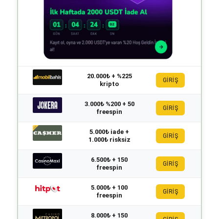
20.000₺ + %225
GİRİŞ
kripto
3.000₺ %200 + 50
GİRİŞ
freespin
5.000₺ iade +
GİRİŞ
1.000₺ risksiz
6.500₺ + 150
GİRİŞ
freespin
5.000₺ + 100
GİRİŞ
freespin
8.000₺ + 150