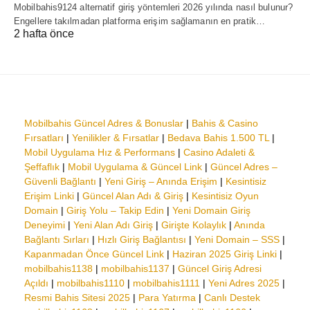
Mobilbahis9124 alternatif giriş yöntemleri 2026 yılında nasıl bulunur?
Engellere takılmadan platforma erişim sağlamanın en pratik…
2 hafta önce
Mobilbahis Güncel Adres & Bonuslar
|
Bahis & Casino
Fırsatları
|
Yenilikler & Fırsatlar
|
Bedava Bahis 1.500 TL
|
Mobil Uygulama Hız & Performans
|
Casino Adaleti &
Şeffaflık
|
Mobil Uygulama & Güncel Link
|
Güncel Adres –
Güvenli Bağlantı
|
Yeni Giriş – Anında Erişim
|
Kesintisiz
Erişim Linki
|
Güncel Alan Adı & Giriş
|
Kesintisiz Oyun
Domain
|
Giriş Yolu – Takip Edin
|
Yeni Domain Giriş
Deneyimi
|
Yeni Alan Adı Giriş
|
Girişte Kolaylık
|
Anında
Bağlantı Sırları
|
Hızlı Giriş Bağlantısı
|
Yeni Domain – SSS
|
Kapanmadan Önce Güncel Link
|
Haziran 2025 Giriş Linki
|
mobilbahis1138
|
mobilbahis1137
|
Güncel Giriş Adresi
Açıldı
|
mobilbahis1110
|
mobilbahis1111
|
Yeni Adres 2025
|
Resmi Bahis Sitesi 2025
|
Para Yatırma
|
Canlı Destek