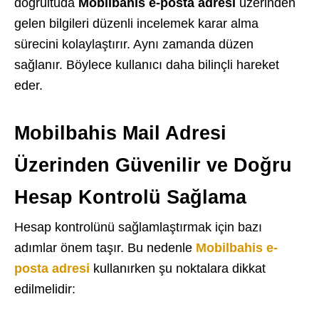
doğrultuda
Mobilbahis e-posta adresi
üzerinden
gelen bilgileri düzenli incelemek karar alma
sürecini kolaylaştırır. Aynı zamanda düzen
sağlanır. Böylece kullanıcı daha bilinçli hareket
eder.
Mobilbahis Mail Adresi
Üzerinden Güvenilir ve Doğru
Hesap Kontrolü Sağlama
Hesap kontrolünü sağlamlaştırmak için bazı
adımlar önem taşır. Bu nedenle
Mobilbahis e-
posta adresi
kullanırken şu noktalara dikkat
edilmelidir: