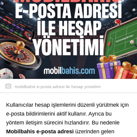
mobilbahis e-posta adresi ile hesap yonetimi
Kullanıcılar hesap işlemlerini düzenli yürütmek için
e-posta bildirimlerini aktif kullanır. Ayrıca bu
yöntem iletişim sürecini hızlandırır. Bu nedenle
Mobilbahis e-posta adresi
üzerinden gelen