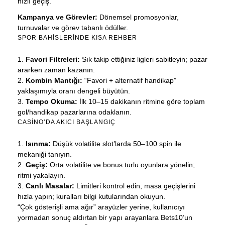
hızlı geçiş.
Kampanya ve Görevler:
Dönemsel promosyonlar,
turnuvalar ve görev tabanlı ödüller.
SPOR BAHISLERINDE KISA REHBER
Favori Filtreleri:
Sık takip ettiğiniz ligleri sabitleyin; pazar
ararken zaman kazanın.
Kombin Mantığı:
“Favori + alternatif handikap”
yaklaşımıyla oranı dengeli büyütün.
Tempo Okuma:
İlk 10–15 dakikanın ritmine göre toplam
gol/handikap pazarlarına odaklanın.
CASINO’DA AKICI BAŞLANGIÇ
Isınma:
Düşük volatilite slot’larda 50–100 spin ile
mekaniği tanıyın.
Geçiş:
Orta volatilite ve bonus turlu oyunlara yönelin;
ritmi yakalayın.
Canlı Masalar:
Limitleri kontrol edin, masa geçişlerini
hızla yapın; kuralları bilgi kutularından okuyun.
“Çok gösterişli ama ağır” arayüzler yerine, kullanıcıyı
yormadan sonuç aldırtan bir yapı arayanlara Bets10’un