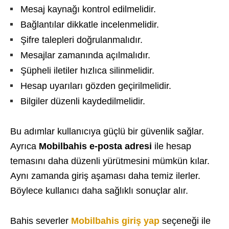
Mesaj kaynağı kontrol edilmelidir.
Bağlantılar dikkatle incelenmelidir.
Şifre talepleri doğrulanmalıdır.
Mesajlar zamanında açılmalıdır.
Şüpheli iletiler hızlıca silinmelidir.
Hesap uyarıları gözden geçirilmelidir.
Bilgiler düzenli kaydedilmelidir.
Bu adımlar kullanıcıya güçlü bir güvenlik sağlar.
Ayrıca
Mobilbahis e-posta adresi
ile hesap
temasını daha düzenli yürütmesini mümkün kılar.
Aynı zamanda giriş aşaması daha temiz ilerler.
Böylece kullanıcı daha sağlıklı sonuçlar alır.
Bahis severler
Mobilbahis giriş yap
seçeneği ile