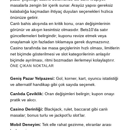
masalarla zengin bir içerik sunar. Arayüz yapısı gereksiz
kalabalığa kaçmadan ihtiyaç duyulan seçenekleri hızlıca
önünüze getirir.
Canlı bahis akışında en kritik konu, oran değişimlerinin
görünür ve akışın kesintisiz olmasıdır. Bets10’da satır
güncellemeleri belirgindir; kuponu revize etmek veya
onaylamak için fazladan tıklamaya gerek duymazsınız.
Casino tarafında ise masa geçişlerinin hızlı olması, limitlerin
net biçimde gösterilmesi ve slot kategorilerinin anlaşılır
biçimde ayrılması, ritmi bozmadan ilerlemeyi kolaylaştırır.
ÖNE ÇIKAN NOKTALAR
Geniş Pazar Yelpazesi:
Gol, korner, kart, oyuncu istatistiği
ve alternatif handikap gibi çok sayıda seçenek.
Canlıda Çeviklik:
Oran değişimleri belirgin; kupon onayı
pratik ve akıcı.
Casino Derinliği:
Blackjack, rulet, baccarat gibi canlı
masalar; bonus turlu ve jackpot’lu slot’lar.
Mobil Deneyim:
Tek elle rahat gezinme, ekranlar arası