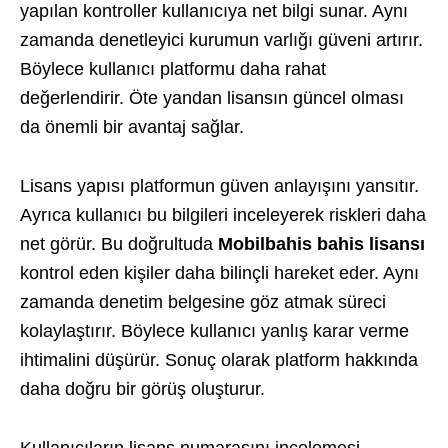
yapılan kontroller kullanıcıya net bilgi sunar. Aynı
zamanda denetleyici kurumun varlığı güveni artırır.
Böylece kullanıcı platformu daha rahat
değerlendirir. Öte yandan lisansın güncel olması
da önemli bir avantaj sağlar.
Lisans yapısı platformun güven anlayışını yansıtır.
Ayrıca kullanıcı bu bilgileri inceleyerek riskleri daha
net görür. Bu doğrultuda
Mobilbahis bahis lisansı
kontrol eden kişiler daha bilinçli hareket eder. Aynı
zamanda denetim belgesine göz atmak süreci
kolaylaştırır. Böylece kullanıcı yanlış karar verme
ihtimalini düşürür. Sonuç olarak platform hakkında
daha doğru bir görüş oluşturur.
Kullanıcıların lisans numarasını incelemesi