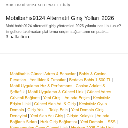
MOBILBAHIS9124 ALTERNATIF GIRIŞ
Mobilbahis9124 Alternatif Giriş Yolları 2026
Mobilbahis9124 alternatif giriş yöntemleri 2026 yılında nasıl bulunur?
Engellere takılmadan platforma erişim sağlamanın en pratik…
3 hafta önce
Mobilbahis Güncel Adres & Bonuslar
|
Bahis & Casino
Fırsatları
|
Yenilikler & Fırsatlar
|
Bedava Bahis 1.500 TL
|
Mobil Uygulama Hız & Performans
|
Casino Adaleti &
Şeffaflık
|
Mobil Uygulama & Güncel Link
|
Güncel Adres –
Güvenli Bağlantı
|
Yeni Giriş – Anında Erişim
|
Kesintisiz
Erişim Linki
|
Güncel Alan Adı & Giriş
|
Kesintisiz Oyun
Domain
|
Giriş Yolu – Takip Edin
|
Yeni Domain Giriş
Deneyimi
|
Yeni Alan Adı Giriş
|
Girişte Kolaylık
|
Anında
Bağlantı Sırları
|
Hızlı Giriş Bağlantısı
|
Yeni Domain – SSS
|
Kapanmadan Önce Güncel Link
|
Haziran 2025 Giriş Linki
|