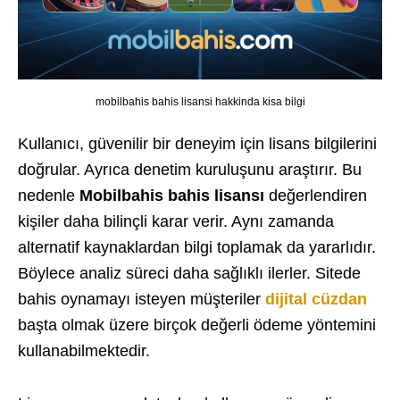
mobilbahis bahis lisansi hakkinda kisa bilgi
Kullanıcı, güvenilir bir deneyim için lisans bilgilerini
doğrular. Ayrıca denetim kuruluşunu araştırır. Bu
nedenle
Mobilbahis bahis lisansı
değerlendiren
kişiler daha bilinçli karar verir. Aynı zamanda
alternatif kaynaklardan bilgi toplamak da yararlıdır.
Böylece analiz süreci daha sağlıklı ilerler. Sitede
bahis oynamayı isteyen müşteriler
dijital cüzdan
başta olmak üzere birçok değerli ödeme yöntemini
kullanabilmektedir.