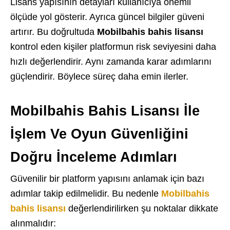
Lisans yapısının detayları kullanıcıya önemli
ölçüde yol gösterir. Ayrıca güncel bilgiler güveni
artırır. Bu doğrultuda
Mobilbahis bahis lisansı
kontrol eden kişiler platformun risk seviyesini daha
hızlı değerlendirir. Aynı zamanda karar adımlarını
güçlendirir. Böylece süreç daha emin ilerler.
Mobilbahis Bahis Lisansı İle
İşlem Ve Oyun Güvenliğini
Doğru İnceleme Adımları
Güvenilir bir platform yapısını anlamak için bazı
adımlar takip edilmelidir. Bu nedenle
Mobilbahis
bahis lisansı
değerlendirilirken şu noktalar dikkate
alınmalıdır: