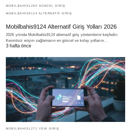
MOBILBAHIS1280 GÜNCEL GIRIŞ
MOBILBAHIS9124 ALTERNATIF GIRIŞ
Mobilbahis9124 Alternatif Giriş Yolları 2026
2026 yılında Mobilbahis9124 alternatif giriş yöntemlerini keşfedin.
Kesintisiz erişim sağlamanın en güncel ve kolay yollarını…
3 hafta önce
MOBILBAHIS1271 YENI GIRIŞ