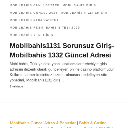
MOBILBAHIS CANLI DESTEK
MOBILBAHIS GIRIŞ
MOBILBAHIS GÜNCEL 2025
MOBILBAHIS HIZLI ERIŞIM
MOBILBAHIS PARA YATIRMA
MOBILBAHIS RESMI BAHIS SITESI 2025
MOBILBAHIS YENI GIRIŞ
Mobilbahis1131 Sorunsuz Giriş-
Mobilbahis 1332 Güncel Adresi
Mobilbahis, Türkiye’deki yasal kısıtlamalar sebebiyle giriş
adresini düzenli olarak güncelleyen online casino platformudur.
Kullanıcılarının kesintisiz hizmet almasını hedefleyen site
yönetimi, Mobilbahis1131 giriş…
1 yıl önce
Mobilbahis Güncel Adres & Bonuslar
|
Bahis & Casino