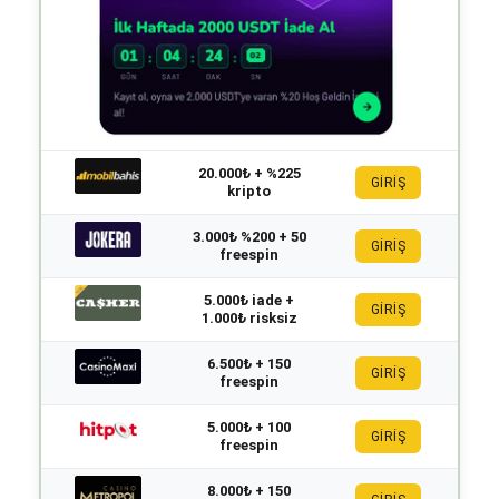
20.000₺ + %225
GİRİŞ
kripto
3.000₺ %200 + 50
GİRİŞ
freespin
5.000₺ iade +
GİRİŞ
1.000₺ risksiz
6.500₺ + 150
GİRİŞ
freespin
5.000₺ + 100
GİRİŞ
freespin
8.000₺ + 150