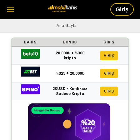
Giriş
Ana Sayfa
BAHIS
BONUS
GIRIŞ
20.000₺ + %300
GİRİŞ
kripto
%325 + 20.000₺
GİRİŞ
2KUSD - Kimliksiz
GİRİŞ
Sadece Kripto