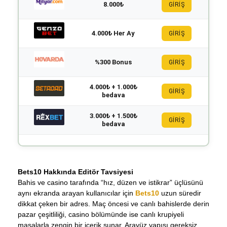
8.000₺
GİRİŞ
4.000₺ Her Ay
GİRİŞ
%300 Bonus
GİRİŞ
4.000₺ + 1.000₺
GİRİŞ
bedava
3.000₺ + 1.500₺
GİRİŞ
bedava
Bets10 Hakkında Editör Tavsiyesi
Bahis ve casino tarafında “hız, düzen ve istikrar” üçlüsünü
aynı ekranda arayan kullanıcılar için
Bets10
uzun süredir
dikkat çeken bir adres. Maç öncesi ve canlı bahislerde derin
pazar çeşitliliği, casino bölümünde ise canlı krupiyeli
masalarla zengin bir içerik sunar. Arayüz yapısı gereksiz