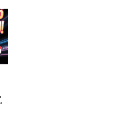
r.
na