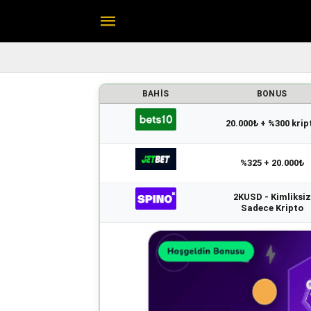
BAHIS
BONUS
20.000₺ + %300 krip
%325 + 20.000₺
2KUSD - Kimliksiz
Sadece Kripto