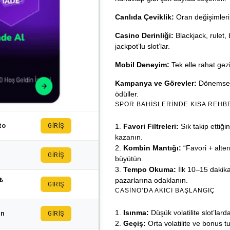
Canlıda Çeviklik:
Oran değişimleri 
Casino Derinliği:
Blackjack, rulet,
jackpot’lu slot’lar.
Mobil Deneyim:
Tek elle rahat gezi
Kampanya ve Görevler:
Dönemsel 
ödüller.
SPOR BAHISLERINDE KISA REHB
to
GİRİŞ
Favori Filtreleri:
Sık takip ettiği
kazanın.
Kombin Mantığı:
“Favori + alter
GİRİŞ
büyütün.
Tempo Okuma:
İlk 10–15 dakika
₺
pazarlarına odaklanın.
GİRİŞ
CASINO’DA AKICI BAŞLANGIÇ
Isınma:
Düşük volatilite slot’lar
in
GİRİŞ
Geçiş:
Orta volatilite ve bonus tu