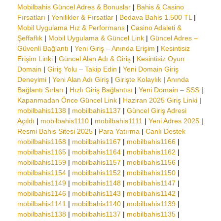
Mobilbahis Güncel Adres & Bonuslar
|
Bahis & Casino
Fırsatları
|
Yenilikler & Fırsatlar
|
Bedava Bahis 1.500 TL
|
Mobil Uygulama Hız & Performans
|
Casino Adaleti &
Şeffaflık
|
Mobil Uygulama & Güncel Link
|
Güncel Adres –
Güvenli Bağlantı
|
Yeni Giriş – Anında Erişim
|
Kesintisiz
Erişim Linki
|
Güncel Alan Adı & Giriş
|
Kesintisiz Oyun
Domain
|
Giriş Yolu – Takip Edin
|
Yeni Domain Giriş
Deneyimi
|
Yeni Alan Adı Giriş
|
Girişte Kolaylık
|
Anında
Bağlantı Sırları
|
Hızlı Giriş Bağlantısı
|
Yeni Domain – SSS
|
Kapanmadan Önce Güncel Link
|
Haziran 2025 Giriş Linki
|
mobilbahis1138
|
mobilbahis1137
|
Güncel Giriş Adresi
Açıldı
|
mobilbahis1110
|
mobilbahis1111
|
Yeni Adres 2025
|
Resmi Bahis Sitesi 2025
|
Para Yatırma
|
Canlı Destek
mobilbahis1168
|
mobilbahis1167
|
mobilbahis1166
|
mobilbahis1165
|
mobilbahis1164
|
mobilbahis1162
|
mobilbahis1159
|
mobilbahis1157
|
mobilbahis1156
|
mobilbahis1154
|
mobilbahis1152
|
mobilbahis1150
|
mobilbahis1149
|
mobilbahis1148
|
mobilbahis1147
|
mobilbahis1146
|
mobilbahis1143
|
mobilbahis1142
|
mobilbahis1141
|
mobilbahis1140
|
mobilbahis1139
|
mobilbahis1138
|
mobilbahis1137
|
mobilbahis1135
|