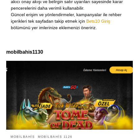
akıcı onay akışı ve belirgin satır uyarıları sayesinde karar
pencerelerini daha verimli kullanabilir.
Güncel erişim ve yönlendirmeler, kampanyalar ile rehber
içerikleri tek sayfadan takip etmek için
Bets10 Giriş
bölümünü yer imlerinize eklemenizi öneririz.
mobilbahis1130
MOBILBAHIS
MOBILBAHIS 1126