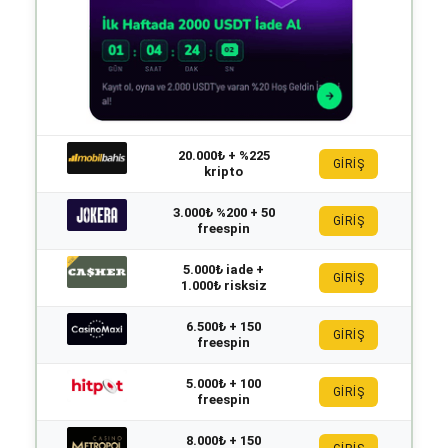
20.000₺ + %225
GİRİŞ
kripto
3.000₺ %200 + 50
GİRİŞ
freespin
5.000₺ iade +
GİRİŞ
1.000₺ risksiz
6.500₺ + 150
GİRİŞ
freespin
5.000₺ + 100
GİRİŞ
freespin
8.000₺ + 150