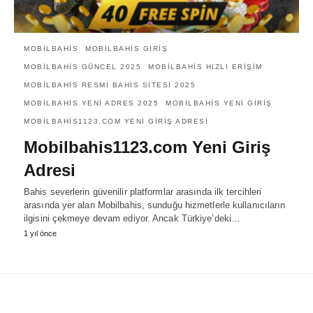
MOBILBAHIS
MOBILBAHIS GIRIŞ
MOBILBAHIS GÜNCEL 2025
MOBILBAHIS HIZLI ERIŞIM
MOBILBAHIS RESMI BAHIS SITESI 2025
MOBILBAHIS YENI ADRES 2025
MOBILBAHIS YENI GIRIŞ
MOBILBAHIS1123.COM YENI GIRIŞ ADRESI
Mobilbahis1123.com Yeni Giriş
Adresi
Bahis severlerin güvenilir platformlar arasında ilk tercihleri
arasında yer alan Mobilbahis, sunduğu hizmetlerle kullanıcıların
ilgisini çekmeye devam ediyor. Ancak Türkiye’deki…
1 yıl önce