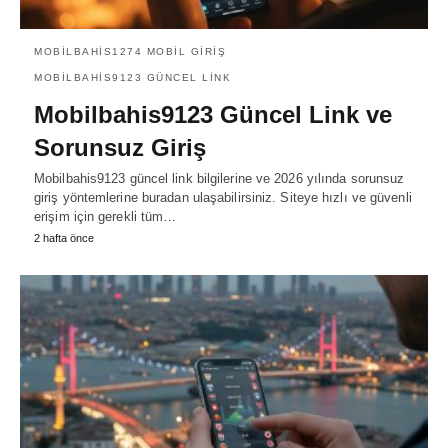
MOBILBAHIS1274 MOBIL GIRIŞ
MOBILBAHIS9123 GÜNCEL LINK
Mobilbahis9123 Güncel Link ve
Sorunsuz Giriş
Mobilbahis9123 güncel link bilgilerine ve 2026 yılında sorunsuz
giriş yöntemlerine buradan ulaşabilirsiniz. Siteye hızlı ve güvenli
erişim için gerekli tüm…
2 hafta önce