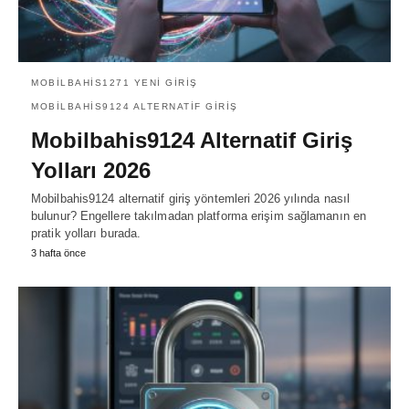
MOBILBAHIS1271 YENI GIRIŞ
MOBILBAHIS9124 ALTERNATIF GIRIŞ
Mobilbahis9124 Alternatif Giriş
Yolları 2026
Mobilbahis9124 alternatif giriş yöntemleri 2026 yılında nasıl
bulunur? Engellere takılmadan platforma erişim sağlamanın en
pratik yolları burada.
3 hafta önce