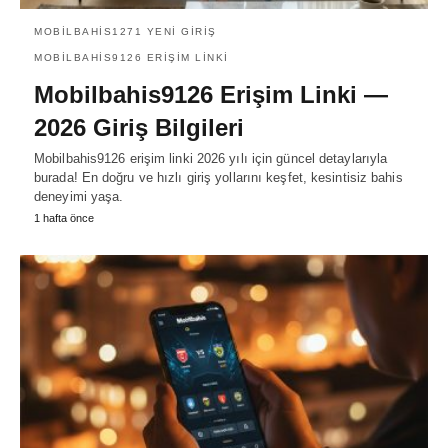
MOBILBAHIS1271 YENI GIRIŞ
MOBILBAHIS9126 ERIŞIM LINKI
Mobilbahis9126 Erişim Linki —
2026 Giriş Bilgileri
Mobilbahis9126 erişim linki 2026 yılı için güncel detaylarıyla
burada! En doğru ve hızlı giriş yollarını keşfet, kesintisiz bahis
deneyimi yaşa.
1 hafta önce