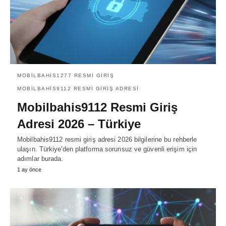
MOBILBAHIS1277 RESMI GIRIŞ
MOBILBAHIS9112 RESMI GIRIŞ ADRESI
Mobilbahis9112 Resmi Giriş
Adresi 2026 – Türkiye
Mobilbahis9112 resmi giriş adresi 2026 bilgilerine bu rehberle
ulaşın. Türkiye'den platforma sorunsuz ve güvenli erişim için
adımlar burada.
1 ay önce