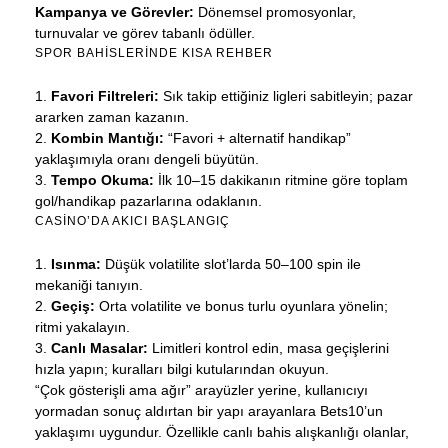
Kampanya ve Görevler:
Dönemsel promosyonlar,
turnuvalar ve görev tabanlı ödüller.
SPOR BAHISLERINDE KISA REHBER
Favori Filtreleri:
Sık takip ettiğiniz ligleri sabitleyin; pazar
ararken zaman kazanın.
Kombin Mantığı:
“Favori + alternatif handikap”
yaklaşımıyla oranı dengeli büyütün.
Tempo Okuma:
İlk 10–15 dakikanın ritmine göre toplam
gol/handikap pazarlarına odaklanın.
CASINO’DA AKICI BAŞLANGIÇ
Isınma:
Düşük volatilite slot’larda 50–100 spin ile
mekaniği tanıyın.
Geçiş:
Orta volatilite ve bonus turlu oyunlara yönelin;
ritmi yakalayın.
Canlı Masalar:
Limitleri kontrol edin, masa geçişlerini
hızla yapın; kuralları bilgi kutularından okuyun.
“Çok gösterişli ama ağır” arayüzler yerine, kullanıcıyı
yormadan sonuç aldırtan bir yapı arayanlara Bets10’un
yaklaşımı uygundur. Özellikle canlı bahis alışkanlığı olanlar,