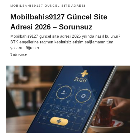
MOBILBAHIS9127 GÜNCEL SITE ADRESI
Mobilbahis9127 Güncel Site
Adresi 2026 – Sorunsuz
Mobilbahis9127 güncel site adresi 2026 yılında nasıl bulunur?
BTK engellerine rağmen kesintisiz erişim sağlamanın tüm
yollarını öğrenin.
3 gün önce