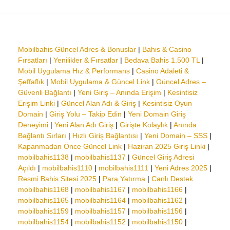
Mobilbahis Güncel Adres & Bonuslar
|
Bahis & Casino
Fırsatları
|
Yenilikler & Fırsatlar
|
Bedava Bahis 1.500 TL
|
Mobil Uygulama Hız & Performans
|
Casino Adaleti &
Şeffaflık
|
Mobil Uygulama & Güncel Link
|
Güncel Adres –
Güvenli Bağlantı
|
Yeni Giriş – Anında Erişim
|
Kesintisiz
Erişim Linki
|
Güncel Alan Adı & Giriş
|
Kesintisiz Oyun
Domain
|
Giriş Yolu – Takip Edin
|
Yeni Domain Giriş
Deneyimi
|
Yeni Alan Adı Giriş
|
Girişte Kolaylık
|
Anında
Bağlantı Sırları
|
Hızlı Giriş Bağlantısı
|
Yeni Domain – SSS
|
Kapanmadan Önce Güncel Link
|
Haziran 2025 Giriş Linki
|
mobilbahis1138
|
mobilbahis1137
|
Güncel Giriş Adresi
Açıldı
|
mobilbahis1110
|
mobilbahis1111
|
Yeni Adres 2025
|
Resmi Bahis Sitesi 2025
|
Para Yatırma
|
Canlı Destek
mobilbahis1168
|
mobilbahis1167
|
mobilbahis1166
|
mobilbahis1165
|
mobilbahis1164
|
mobilbahis1162
|
mobilbahis1159
|
mobilbahis1157
|
mobilbahis1156
|
mobilbahis1154
|
mobilbahis1152
|
mobilbahis1150
|