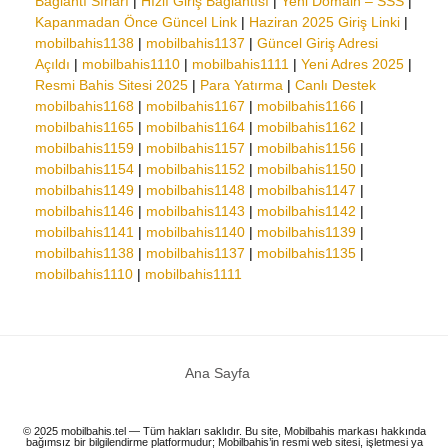
Bağlantı Sırları
|
Hızlı Giriş Bağlantısı
|
Yeni Domain – SSS
|
Kapanmadan Önce Güncel Link
|
Haziran 2025 Giriş Linki
|
mobilbahis1138
|
mobilbahis1137
|
Güncel Giriş Adresi
Açıldı
|
mobilbahis1110
|
mobilbahis1111
|
Yeni Adres 2025
|
Resmi Bahis Sitesi 2025
|
Para Yatırma
|
Canlı Destek
mobilbahis1168
|
mobilbahis1167
|
mobilbahis1166
|
mobilbahis1165
|
mobilbahis1164
|
mobilbahis1162
|
mobilbahis1159
|
mobilbahis1157
|
mobilbahis1156
|
mobilbahis1154
|
mobilbahis1152
|
mobilbahis1150
|
mobilbahis1149
|
mobilbahis1148
|
mobilbahis1147
|
mobilbahis1146
|
mobilbahis1143
|
mobilbahis1142
|
mobilbahis1141
|
mobilbahis1140
|
mobilbahis1139
|
mobilbahis1138
|
mobilbahis1137
|
mobilbahis1135
|
mobilbahis1110
|
mobilbahis1111
Ana Sayfa
© 2025 mobilbahis.tel — Tüm hakları saklıdır. Bu site, Mobilbahis markası hakkında
bağımsız bir bilgilendirme platformudur; Mobilbahis’in resmi web sitesi, işletmesi ya