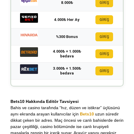
8.000₺
GİRİŞ
4.000₺ Her Ay
GİRİŞ
%300 Bonus
GİRİŞ
4.000₺ + 1.000₺
GİRİŞ
bedava
3.000₺ + 1.500₺
GİRİŞ
bedava
Bets10 Hakkında Editör Tavsiyesi
Bahis ve casino tarafında “hız, düzen ve istikrar” üçlüsünü
aynı ekranda arayan kullanıcılar için
Bets10
uzun süredir
dikkat çeken bir adres. Maç öncesi ve canlı bahislerde derin
pazar çeşitliliği, casino bölümünde ise canlı krupiyeli
masalarla zengin bir içerik sunar. Arayüz yapısı gereksiz