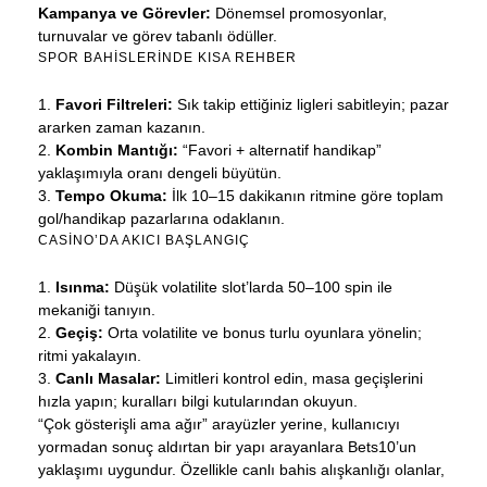
Kampanya ve Görevler:
Dönemsel promosyonlar,
turnuvalar ve görev tabanlı ödüller.
SPOR BAHISLERINDE KISA REHBER
Favori Filtreleri:
Sık takip ettiğiniz ligleri sabitleyin; pazar
ararken zaman kazanın.
Kombin Mantığı:
“Favori + alternatif handikap”
yaklaşımıyla oranı dengeli büyütün.
Tempo Okuma:
İlk 10–15 dakikanın ritmine göre toplam
gol/handikap pazarlarına odaklanın.
CASINO’DA AKICI BAŞLANGIÇ
Isınma:
Düşük volatilite slot’larda 50–100 spin ile
mekaniği tanıyın.
Geçiş:
Orta volatilite ve bonus turlu oyunlara yönelin;
ritmi yakalayın.
Canlı Masalar:
Limitleri kontrol edin, masa geçişlerini
hızla yapın; kuralları bilgi kutularından okuyun.
“Çok gösterişli ama ağır” arayüzler yerine, kullanıcıyı
yormadan sonuç aldırtan bir yapı arayanlara Bets10’un
yaklaşımı uygundur. Özellikle canlı bahis alışkanlığı olanlar,