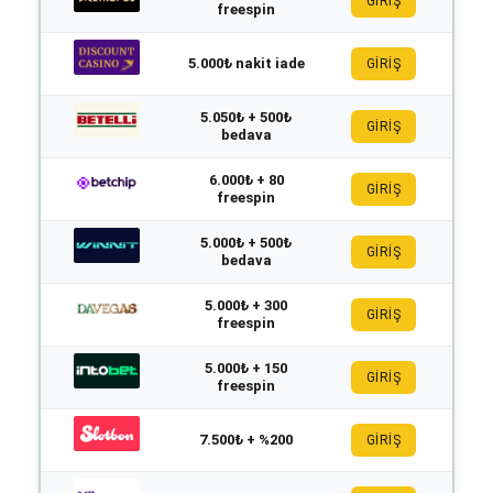
GİRİŞ
freespin
5.000₺ nakit iade
GİRİŞ
5.050₺ + 500₺
GİRİŞ
bedava
6.000₺ + 80
GİRİŞ
freespin
5.000₺ + 500₺
GİRİŞ
bedava
5.000₺ + 300
GİRİŞ
freespin
5.000₺ + 150
GİRİŞ
freespin
7.500₺ + %200
GİRİŞ