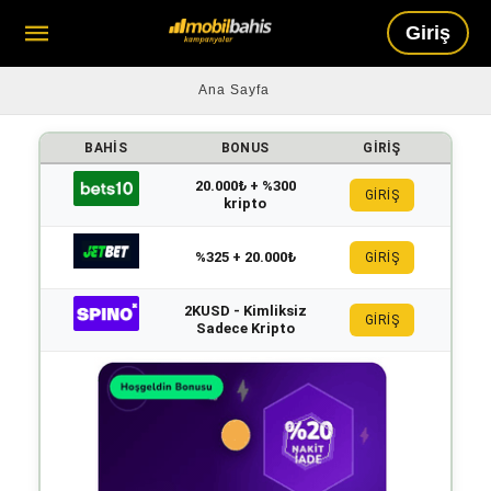
Giriş
Ana Sayfa
BAHIS
BONUS
GIRIŞ
20.000₺ + %300
GİRİŞ
kripto
%325 + 20.000₺
GİRİŞ
2KUSD - Kimliksiz
GİRİŞ
Sadece Kripto