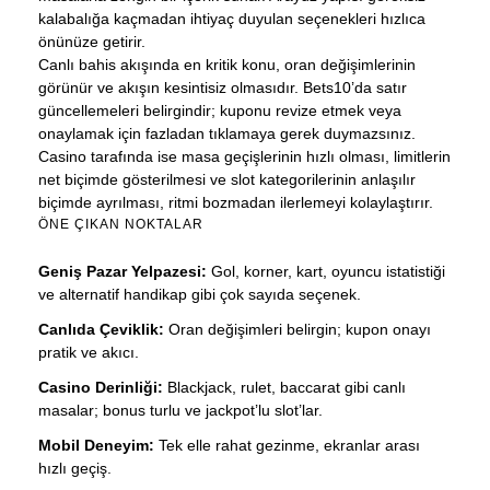
kalabalığa kaçmadan ihtiyaç duyulan seçenekleri hızlıca
önünüze getirir.
Canlı bahis akışında en kritik konu, oran değişimlerinin
görünür ve akışın kesintisiz olmasıdır. Bets10’da satır
güncellemeleri belirgindir; kuponu revize etmek veya
onaylamak için fazladan tıklamaya gerek duymazsınız.
Casino tarafında ise masa geçişlerinin hızlı olması, limitlerin
net biçimde gösterilmesi ve slot kategorilerinin anlaşılır
biçimde ayrılması, ritmi bozmadan ilerlemeyi kolaylaştırır.
ÖNE ÇIKAN NOKTALAR
Geniş Pazar Yelpazesi:
Gol, korner, kart, oyuncu istatistiği
ve alternatif handikap gibi çok sayıda seçenek.
Canlıda Çeviklik:
Oran değişimleri belirgin; kupon onayı
pratik ve akıcı.
Casino Derinliği:
Blackjack, rulet, baccarat gibi canlı
masalar; bonus turlu ve jackpot’lu slot’lar.
Mobil Deneyim:
Tek elle rahat gezinme, ekranlar arası
hızlı geçiş.