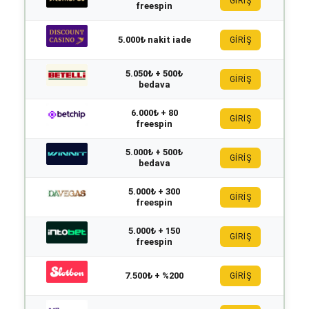
GİRİŞ
freespin
5.000₺ nakit iade
GİRİŞ
5.050₺ + 500₺
GİRİŞ
bedava
6.000₺ + 80
GİRİŞ
freespin
5.000₺ + 500₺
GİRİŞ
bedava
5.000₺ + 300
GİRİŞ
freespin
5.000₺ + 150
GİRİŞ
freespin
7.500₺ + %200
GİRİŞ