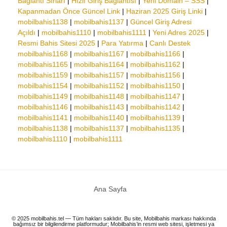
Bağlantı Sırları
|
Hızlı Giriş Bağlantısı
|
Yeni Domain – SSS
|
Kapanmadan Önce Güncel Link
|
Haziran 2025 Giriş Linki
|
mobilbahis1138
|
mobilbahis1137
|
Güncel Giriş Adresi
Açıldı
|
mobilbahis1110
|
mobilbahis1111
|
Yeni Adres 2025
|
Resmi Bahis Sitesi 2025
|
Para Yatırma
|
Canlı Destek
mobilbahis1168
|
mobilbahis1167
|
mobilbahis1166
|
mobilbahis1165
|
mobilbahis1164
|
mobilbahis1162
|
mobilbahis1159
|
mobilbahis1157
|
mobilbahis1156
|
mobilbahis1154
|
mobilbahis1152
|
mobilbahis1150
|
mobilbahis1149
|
mobilbahis1148
|
mobilbahis1147
|
mobilbahis1146
|
mobilbahis1143
|
mobilbahis1142
|
mobilbahis1141
|
mobilbahis1140
|
mobilbahis1139
|
mobilbahis1138
|
mobilbahis1137
|
mobilbahis1135
|
mobilbahis1110
|
mobilbahis1111
Ana Sayfa
© 2025 mobilbahis.tel — Tüm hakları saklıdır. Bu site, Mobilbahis markası hakkında
bağımsız bir bilgilendirme platformudur; Mobilbahis’in resmi web sitesi, işletmesi ya