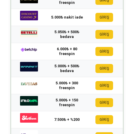
GİRİŞ
freespin
5.000₺ nakit iade
GİRİŞ
5.050₺ + 500₺
GİRİŞ
bedava
6.000₺ + 80
GİRİŞ
freespin
5.000₺ + 500₺
GİRİŞ
bedava
5.000₺ + 300
GİRİŞ
freespin
5.000₺ + 150
GİRİŞ
freespin
7.500₺ + %200
GİRİŞ