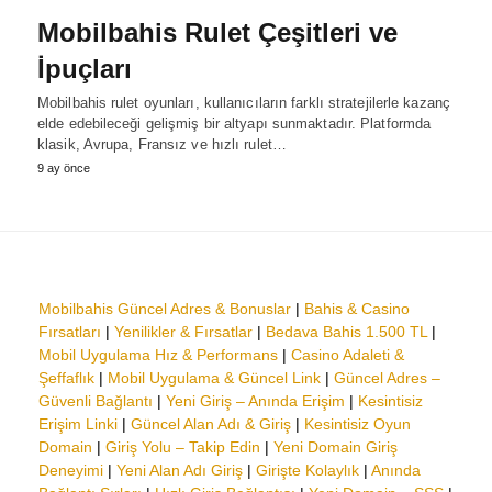
Mobilbahis Rulet Çeşitleri ve
İpuçları
Mobilbahis rulet oyunları, kullanıcıların farklı stratejilerle kazanç
elde edebileceği gelişmiş bir altyapı sunmaktadır. Platformda
klasik, Avrupa, Fransız ve hızlı rulet…
9 ay önce
Mobilbahis Güncel Adres & Bonuslar
|
Bahis & Casino
Fırsatları
|
Yenilikler & Fırsatlar
|
Bedava Bahis 1.500 TL
|
Mobil Uygulama Hız & Performans
|
Casino Adaleti &
Şeffaflık
|
Mobil Uygulama & Güncel Link
|
Güncel Adres –
Güvenli Bağlantı
|
Yeni Giriş – Anında Erişim
|
Kesintisiz
Erişim Linki
|
Güncel Alan Adı & Giriş
|
Kesintisiz Oyun
Domain
|
Giriş Yolu – Takip Edin
|
Yeni Domain Giriş
Deneyimi
|
Yeni Alan Adı Giriş
|
Girişte Kolaylık
|
Anında