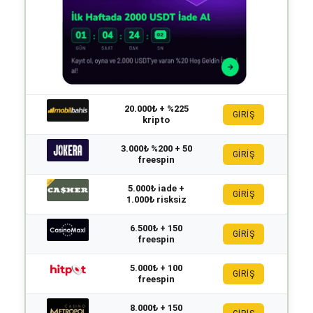
20.000₺ + %225
GİRİŞ
kripto
3.000₺ %200 + 50
GİRİŞ
freespin
5.000₺ iade +
GİRİŞ
1.000₺ risksiz
6.500₺ + 150
GİRİŞ
freespin
5.000₺ + 100
GİRİŞ
freespin
8.000₺ + 150