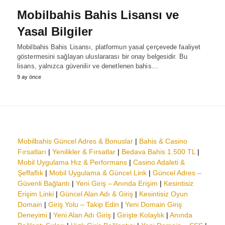
Mobilbahis Bahis Lisansı ve
Yasal Bilgiler
Mobilbahis Bahis Lisansı, platformun yasal çerçevede faaliyet
göstermesini sağlayan uluslararası bir onay belgesidir. Bu
lisans, yalnızca güvenilir ve denetlenen bahis…
9 ay önce
Mobilbahis Güncel Adres & Bonuslar
|
Bahis & Casino
Fırsatları
|
Yenilikler & Fırsatlar
|
Bedava Bahis 1.500 TL
|
Mobil Uygulama Hız & Performans
|
Casino Adaleti &
Şeffaflık
|
Mobil Uygulama & Güncel Link
|
Güncel Adres –
Güvenli Bağlantı
|
Yeni Giriş – Anında Erişim
|
Kesintisiz
Erişim Linki
|
Güncel Alan Adı & Giriş
|
Kesintisiz Oyun
Domain
|
Giriş Yolu – Takip Edin
|
Yeni Domain Giriş
Deneyimi
|
Yeni Alan Adı Giriş
|
Girişte Kolaylık
|
Anında