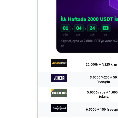
20.000₺ + %225 krip
3.000₺ %200 + 50
freespin
5.000₺ iade + 1.000
risksiz
6.500₺ + 150 freesp