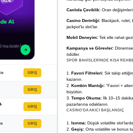
Canlıda Çeviklik:
Oran değişimleri 
Casino Derinliği:
Blackjack, rulet,
jackpot’lu slot’lar.
Mobil Deneyim:
Tek elle rahat gezi
Kampanya ve Görevler:
Dönemsel 
ödüller.
SPOR BAHISLERINDE KISA REHB
to
GİRİŞ
Favori Filtreleri:
Sık takip ettiği
kazanın.
Kombin Mantığı:
“Favori + alter
GİRİŞ
büyütün.
Tempo Okuma:
İlk 10–15 dakika
₺
pazarlarına odaklanın.
GİRİŞ
CASINO’DA AKICI BAŞLANGIÇ
Isınma:
Düşük volatilite slot’lar
in
GİRİŞ
Geçiş:
Orta volatilite ve bonus tu