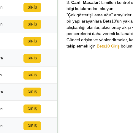
Canlı Masalar:
Limitleri kontrol 
in
GİRİŞ
bilgi kutularından okuyun.
“Çok gösterişli ama ağır” arayüzler
bir yapı arayanlara Bets10’un yakla
in
GİRİŞ
alışkanlığı olanlar, akıcı onay akışı
pencerelerini daha verimli kullanabil
Güncel erişim ve yönlendirmeler, ka
GİRİŞ
takip etmek için
Bets10 Giriş
bölümün
va
GİRİŞ
n
GİRİŞ
va
GİRİŞ
in
GİRİŞ
in
GİRİŞ