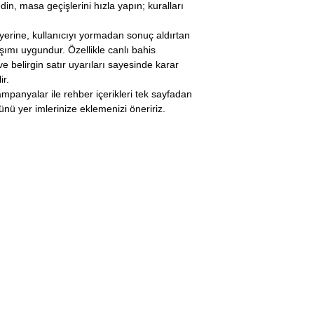
edin, masa geçişlerini hızla yapın; kuralları
 yerine, kullanıcıyı yormadan sonuç aldırtan
şımı uygundur. Özellikle canlı bahis
 ve belirgin satır uyarıları sayesinde karar
ir.
mpanyalar ile rehber içerikleri tek sayfadan
ü yer imlerinize eklemenizi öneririz.