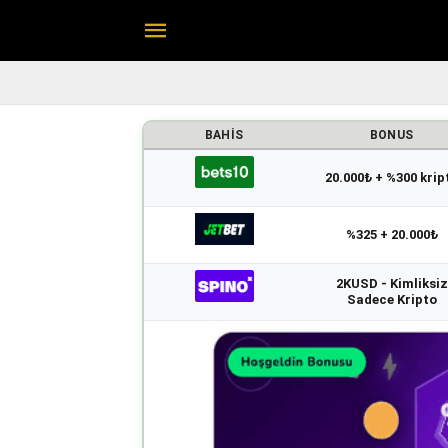
BAHIS
BONUS
20.000₺ + %300 krip
%325 + 20.000₺
2KUSD - Kimliksiz
Sadece Kripto