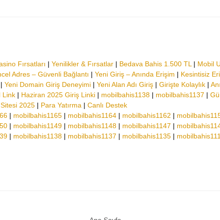
sino Fırsatları
|
Yenilikler & Fırsatlar
|
Bedava Bahis 1.500 TL
|
Mobil 
cel Adres – Güvenli Bağlantı
|
Yeni Giriş – Anında Erişim
|
Kesintisiz Er
|
Yeni Domain Giriş Deneyimi
|
Yeni Alan Adı Giriş
|
Girişte Kolaylık
|
Anı
 Link
|
Haziran 2025 Giriş Linki
|
mobilbahis1138
|
mobilbahis1137
|
Gün
Sitesi 2025
|
Para Yatırma
|
Canlı Destek
166
|
mobilbahis1165
|
mobilbahis1164
|
mobilbahis1162
|
mobilbahis11
150
|
mobilbahis1149
|
mobilbahis1148
|
mobilbahis1147
|
mobilbahis11
139
|
mobilbahis1138
|
mobilbahis1137
|
mobilbahis1135
|
mobilbahis11