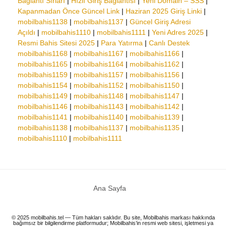
Bağlantı Sırları
|
Hızlı Giriş Bağlantısı
|
Yeni Domain – SSS
|
Kapanmadan Önce Güncel Link
|
Haziran 2025 Giriş Linki
|
mobilbahis1138
|
mobilbahis1137
|
Güncel Giriş Adresi
Açıldı
|
mobilbahis1110
|
mobilbahis1111
|
Yeni Adres 2025
|
Resmi Bahis Sitesi 2025
|
Para Yatırma
|
Canlı Destek
mobilbahis1168
|
mobilbahis1167
|
mobilbahis1166
|
mobilbahis1165
|
mobilbahis1164
|
mobilbahis1162
|
mobilbahis1159
|
mobilbahis1157
|
mobilbahis1156
|
mobilbahis1154
|
mobilbahis1152
|
mobilbahis1150
|
mobilbahis1149
|
mobilbahis1148
|
mobilbahis1147
|
mobilbahis1146
|
mobilbahis1143
|
mobilbahis1142
|
mobilbahis1141
|
mobilbahis1140
|
mobilbahis1139
|
mobilbahis1138
|
mobilbahis1137
|
mobilbahis1135
|
mobilbahis1110
|
mobilbahis1111
Ana Sayfa
© 2025 mobilbahis.tel — Tüm hakları saklıdır. Bu site, Mobilbahis markası hakkında
bağımsız bir bilgilendirme platformudur; Mobilbahis’in resmi web sitesi, işletmesi ya