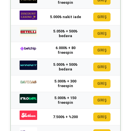
GİRİŞ
freespin
5.000₺ nakit iade
GİRİŞ
5.050₺ + 500₺
GİRİŞ
bedava
6.000₺ + 80
GİRİŞ
freespin
5.000₺ + 500₺
GİRİŞ
bedava
5.000₺ + 300
GİRİŞ
freespin
5.000₺ + 150
GİRİŞ
freespin
7.500₺ + %200
GİRİŞ