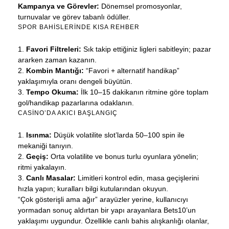
Kampanya ve Görevler:
Dönemsel promosyonlar,
turnuvalar ve görev tabanlı ödüller.
SPOR BAHISLERINDE KISA REHBER
Favori Filtreleri:
Sık takip ettiğiniz ligleri sabitleyin; pazar
ararken zaman kazanın.
Kombin Mantığı:
“Favori + alternatif handikap”
yaklaşımıyla oranı dengeli büyütün.
Tempo Okuma:
İlk 10–15 dakikanın ritmine göre toplam
gol/handikap pazarlarına odaklanın.
CASINO’DA AKICI BAŞLANGIÇ
Isınma:
Düşük volatilite slot’larda 50–100 spin ile
mekaniği tanıyın.
Geçiş:
Orta volatilite ve bonus turlu oyunlara yönelin;
ritmi yakalayın.
Canlı Masalar:
Limitleri kontrol edin, masa geçişlerini
hızla yapın; kuralları bilgi kutularından okuyun.
“Çok gösterişli ama ağır” arayüzler yerine, kullanıcıyı
yormadan sonuç aldırtan bir yapı arayanlara Bets10’un
yaklaşımı uygundur. Özellikle canlı bahis alışkanlığı olanlar,