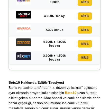
8.000₺
GİRİŞ
4.000₺ Her Ay
GİRİŞ
%300 Bonus
GİRİŞ
4.000₺ + 1.000₺
GİRİŞ
bedava
3.000₺ + 1.500₺
GİRİŞ
bedava
Bets10 Hakkında Editör Tavsiyesi
Bahis ve casino tarafında “hız, düzen ve istikrar” üçlüsünü
aynı ekranda arayan kullanıcılar için
Bets10
uzun süredir
dikkat çeken bir adres. Maç öncesi ve canlı bahislerde derin
pazar çeşitliliği, casino bölümünde ise canlı krupiyeli
masalarla zengin bir içerik sunar. Arayüz yapısı gereksiz