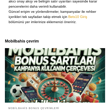
akıcı onay akışı ve belirgin satır uyarıları sayesinde karar
pencerelerini daha verimli kullanabilir.
Güncel erişim ve yönlendirmeler, kampanyalar ile rehber
içerikleri tek sayfadan takip etmek için
Bets10 Giriş
bölümünü yer imlerinize eklemenizi öneririz.
Mobilbahis çevrim
MOBILBAHIS BONUS ÇEVRIMLERI