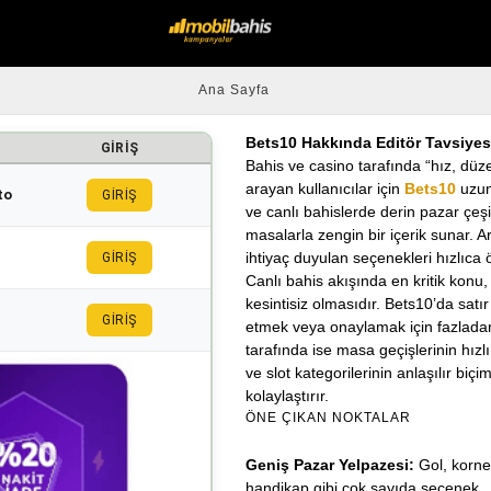
Ana Sayfa
Bets10 Hakkında Editör Tavsiyes
GIRIŞ
Bahis ve casino tarafında “hız, düz
arayan kullanıcılar için
Bets10
uzun
to
GİRİŞ
ve canlı bahislerde derin pazar çeşit
masalarla zengin bir içerik sunar.
ihtiyaç duyulan seçenekleri hızlıca 
GİRİŞ
Canlı bahis akışında en kritik konu,
kesintisiz olmasıdır. Bets10’da satı
GİRİŞ
etmek veya onaylamak için fazlada
tarafında ise masa geçişlerinin hızlı
ve slot kategorilerinin anlaşılır bi
kolaylaştırır.
ÖNE ÇIKAN NOKTALAR
Geniş Pazar Yelpazesi:
Gol, korner,
handikap gibi çok sayıda seçenek.