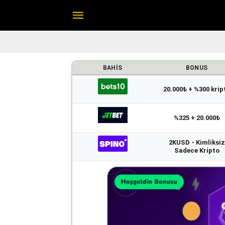
BAHIS
BONUS
20.000₺ + %300 krip
%325 + 20.000₺
2KUSD - Kimliksiz
Sadece Kripto