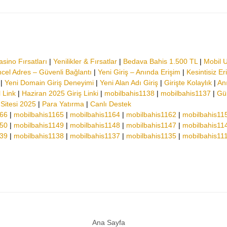
sino Fırsatları
|
Yenilikler & Fırsatlar
|
Bedava Bahis 1.500 TL
|
Mobil 
cel Adres – Güvenli Bağlantı
|
Yeni Giriş – Anında Erişim
|
Kesintisiz Er
|
Yeni Domain Giriş Deneyimi
|
Yeni Alan Adı Giriş
|
Girişte Kolaylık
|
Anı
 Link
|
Haziran 2025 Giriş Linki
|
mobilbahis1138
|
mobilbahis1137
|
Gün
Sitesi 2025
|
Para Yatırma
|
Canlı Destek
166
|
mobilbahis1165
|
mobilbahis1164
|
mobilbahis1162
|
mobilbahis11
150
|
mobilbahis1149
|
mobilbahis1148
|
mobilbahis1147
|
mobilbahis11
139
|
mobilbahis1138
|
mobilbahis1137
|
mobilbahis1135
|
mobilbahis11
Ana Sayfa