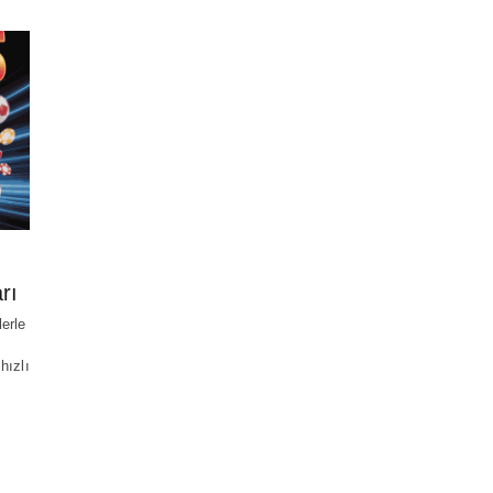
rı
lerle
hızlı