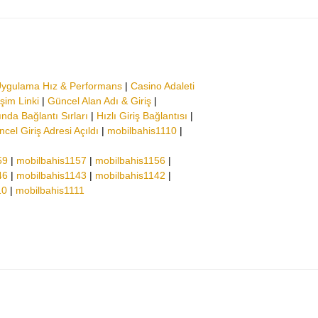
Uygulama Hız & Performans
|
Casino Adaleti
işim Linki
|
Güncel Alan Adı & Giriş
|
nda Bağlantı Sırları
|
Hızlı Giriş Bağlantısı
|
cel Giriş Adresi Açıldı
|
mobilbahis1110
|
59
|
mobilbahis1157
|
mobilbahis1156
|
46
|
mobilbahis1143
|
mobilbahis1142
|
10
|
mobilbahis1111