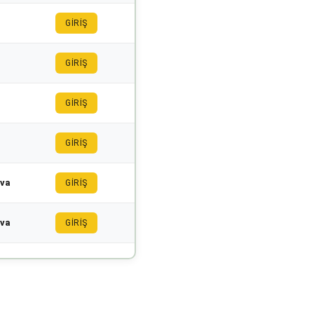
GİRİŞ
GİRİŞ
GİRİŞ
GİRİŞ
ava
GİRİŞ
ava
GİRİŞ