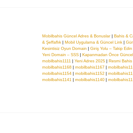
Mobilbahis Güncel Adres & Bonuslar
|
Bahis & Ca
& Şeffaflık
|
Mobil Uygulama & Güncel Link
|
Gün
Kesintisiz Oyun Domain
|
Giriş Yolu – Takip Edin
Yeni Domain – SSS
|
Kapanmadan Önce Güncel
mobilbahis1111
|
Yeni Adres 2025
|
Resmi Bahis 
mobilbahis1168
|
mobilbahis1167
|
mobilbahis1
mobilbahis1154
|
mobilbahis1152
|
mobilbahis1
mobilbahis1141
|
mobilbahis1140
|
mobilbahis1