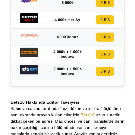
8.000₺
GİRİŞ
4.000₺ Her Ay
GİRİŞ
%300 Bonus
GİRİŞ
4.000₺ + 1.000₺
GİRİŞ
bedava
3.000₺ + 1.500₺
GİRİŞ
bedava
Bets10 Hakkında Editör Tavsiyesi
Bahis ve casino tarafında “hız, düzen ve istikrar” üçlüsünü
aynı ekranda arayan kullanıcılar için
Bets10
uzun süredir
dikkat çeken bir adres. Maç öncesi ve canlı bahislerde derin
pazar çeşitliliği, casino bölümünde ise canlı krupiyeli
masalarla zengin bir içerik sunar. Arayüz yapısı gereksiz