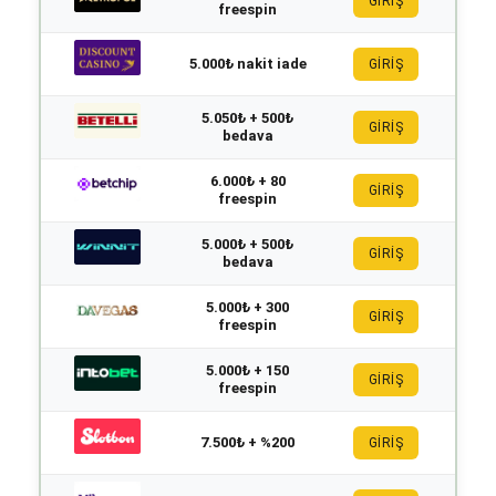
GİRİŞ
freespin
5.000₺ nakit iade
GİRİŞ
5.050₺ + 500₺
GİRİŞ
bedava
6.000₺ + 80
GİRİŞ
freespin
5.000₺ + 500₺
GİRİŞ
bedava
5.000₺ + 300
GİRİŞ
freespin
5.000₺ + 150
GİRİŞ
freespin
7.500₺ + %200
GİRİŞ