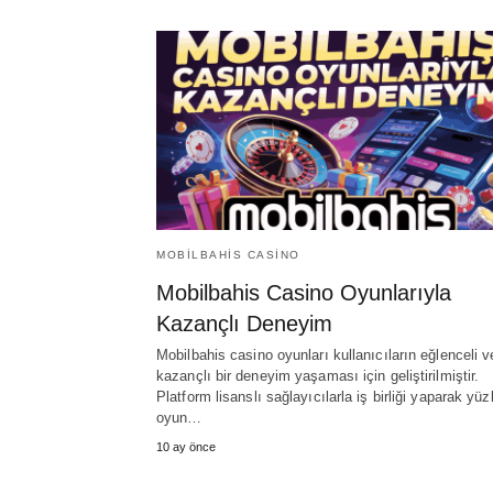
MOBILBAHIS CASINO
Mobilbahis Casino Oyunlarıyla
Kazançlı Deneyim
Mobilbahis casino oyunları kullanıcıların eğlenceli v
kazançlı bir deneyim yaşaması için geliştirilmiştir.
Platform lisanslı sağlayıcılarla iş birliği yaparak yüz
oyun…
10 ay önce