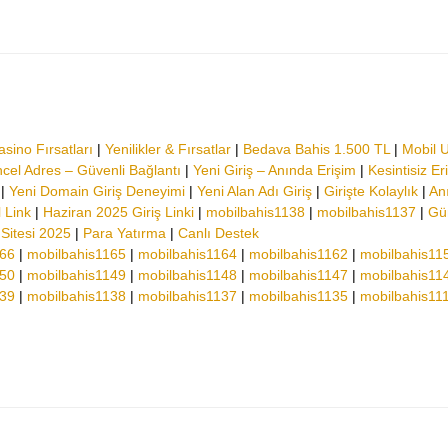
sino Fırsatları
|
Yenilikler & Fırsatlar
|
Bedava Bahis 1.500 TL
|
Mobil 
cel Adres – Güvenli Bağlantı
|
Yeni Giriş – Anında Erişim
|
Kesintisiz Er
|
Yeni Domain Giriş Deneyimi
|
Yeni Alan Adı Giriş
|
Girişte Kolaylık
|
Anı
 Link
|
Haziran 2025 Giriş Linki
|
mobilbahis1138
|
mobilbahis1137
|
Gün
Sitesi 2025
|
Para Yatırma
|
Canlı Destek
166
|
mobilbahis1165
|
mobilbahis1164
|
mobilbahis1162
|
mobilbahis11
150
|
mobilbahis1149
|
mobilbahis1148
|
mobilbahis1147
|
mobilbahis11
139
|
mobilbahis1138
|
mobilbahis1137
|
mobilbahis1135
|
mobilbahis11