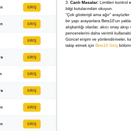
Canlı Masalar:
Limitleri kontrol 
in
GİRİŞ
bilgi kutularından okuyun.
“Çok gösterişli ama ağır” arayüzler
bir yapı arayanlara Bets10’un yakla
in
GİRİŞ
alışkanlığı olanlar, akıcı onay akışı
pencerelerini daha verimli kullanabil
Güncel erişim ve yönlendirmeler, ka
GİRİŞ
takip etmek için
Bets10 Giriş
bölümün
va
GİRİŞ
n
GİRİŞ
va
GİRİŞ
in
GİRİŞ
in
GİRİŞ