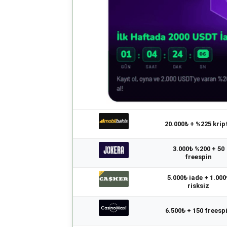
20.000₺ + %225 krip
3.000₺ %200 + 50
freespin
5.000₺ iade + 1.000
risksiz
6.500₺ + 150 freesp