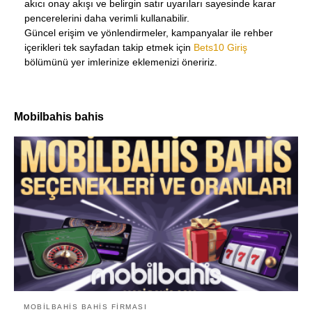
akıcı onay akışı ve belirgin satır uyarıları sayesinde karar
pencerelerini daha verimli kullanabilir.
Güncel erişim ve yönlendirmeler, kampanyalar ile rehber
içerikleri tek sayfadan takip etmek için
Bets10 Giriş
bölümünü yer imlerinize eklemenizi öneririz.
Mobilbahis bahis
MOBILBAHIS BAHIS FIRMASI