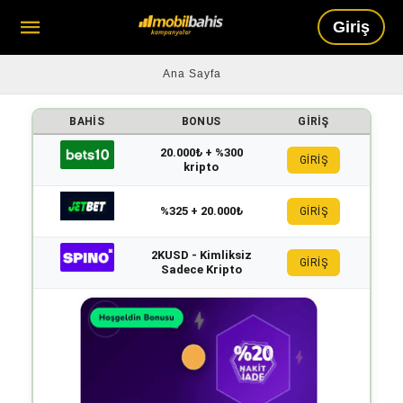
Giriş
Ana Sayfa
BAHIS
BONUS
GIRIŞ
20.000₺ + %300
GİRİŞ
kripto
%325 + 20.000₺
GİRİŞ
2KUSD - Kimliksiz
GİRİŞ
Sadece Kripto