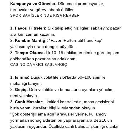
Kampanya ve Görevler:
Dönemsel promosyonlar,
turnuvalar ve görev tabanlı ödüller.
SPOR BAHISLERINDE KISA REHBER
Favori Filtreleri:
Sık takip ettiğiniz ligleri sabitleyin; pazar
ararken zaman kazanın.
Kombin Mantığı:
“Favori + alternatif handikap”
yaklaşımıyla oranı dengeli büyütün.
Tempo Okuma:
İlk 10–15 dakikanın ritmine göre toplam
gol/handikap pazarlarına odaklanın.
CASINO’DA AKICI BAŞLANGIÇ
Isınma:
Düşük volatilite slot’larda 50–100 spin ile
mekaniği tanıyın.
Geçiş:
Orta volatilite ve bonus turlu oyunlara yönelin;
ritmi yakalayın.
Canlı Masalar:
Limitleri kontrol edin, masa geçişlerini
hızla yapın; kuralları bilgi kutularından okuyun.
“Çok gösterişli ama ağır” arayüzler yerine, kullanıcıyı
yormadan sonuç aldırtan bir yapı arayanlara Bets10’un
yaklaşımı uygundur. Özellikle canlı bahis alışkanlığı olanlar,