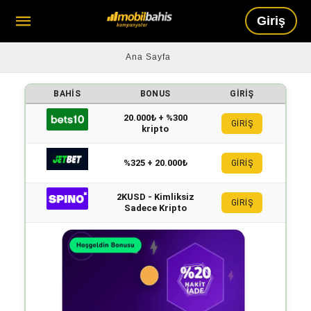
Giriş
Ana Sayfa
BAHIS
BONUS
GIRIŞ
20.000₺ + %300
GİRİŞ
kripto
%325 + 20.000₺
GİRİŞ
2KUSD - Kimliksiz
GİRİŞ
Sadece Kripto