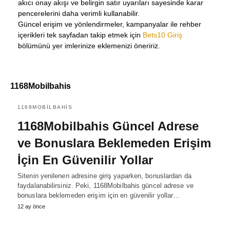
akıcı onay akışı ve belirgin satır uyarıları sayesinde karar
pencerelerini daha verimli kullanabilir.
Güncel erişim ve yönlendirmeler, kampanyalar ile rehber
içerikleri tek sayfadan takip etmek için
Bets10 Giriş
bölümünü yer imlerinize eklemenizi öneririz.
1168Mobilbahis
1168MOBILBAHIS
1168Mobilbahis Güncel Adrese
ve Bonuslara Beklemeden Erişim
İçin En Güvenilir Yollar
Sitenin yenilenen adresine giriş yaparken, bonuslardan da
faydalanabilirsiniz. Peki, 1168Mobilbahis güncel adrese ve
bonuslara beklemeden erişim için en güvenilir yollar…
12 ay önce