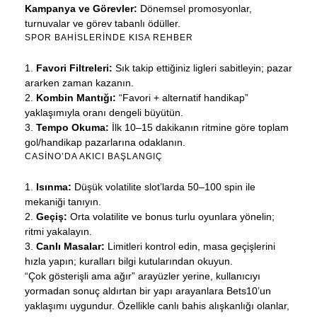
Kampanya ve Görevler:
Dönemsel promosyonlar,
turnuvalar ve görev tabanlı ödüller.
SPOR BAHISLERINDE KISA REHBER
Favori Filtreleri:
Sık takip ettiğiniz ligleri sabitleyin; pazar
ararken zaman kazanın.
Kombin Mantığı:
“Favori + alternatif handikap”
yaklaşımıyla oranı dengeli büyütün.
Tempo Okuma:
İlk 10–15 dakikanın ritmine göre toplam
gol/handikap pazarlarına odaklanın.
CASINO’DA AKICI BAŞLANGIÇ
Isınma:
Düşük volatilite slot’larda 50–100 spin ile
mekaniği tanıyın.
Geçiş:
Orta volatilite ve bonus turlu oyunlara yönelin;
ritmi yakalayın.
Canlı Masalar:
Limitleri kontrol edin, masa geçişlerini
hızla yapın; kuralları bilgi kutularından okuyun.
“Çok gösterişli ama ağır” arayüzler yerine, kullanıcıyı
yormadan sonuç aldırtan bir yapı arayanlara Bets10’un
yaklaşımı uygundur. Özellikle canlı bahis alışkanlığı olanlar,