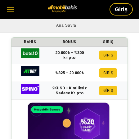
Giriş
Ana Sayfa
BAHIS
BONUS
GIRIŞ
20.000₺ + %300
GİRİŞ
kripto
%325 + 20.000₺
GİRİŞ
2KUSD - Kimliksiz
GİRİŞ
Sadece Kripto