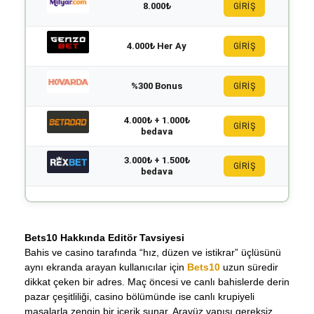
8.000₺
GİRİŞ
4.000₺ Her Ay
GİRİŞ
%300 Bonus
GİRİŞ
4.000₺ + 1.000₺
GİRİŞ
bedava
3.000₺ + 1.500₺
GİRİŞ
bedava
Bets10 Hakkında Editör Tavsiyesi
Bahis ve casino tarafında “hız, düzen ve istikrar” üçlüsünü
aynı ekranda arayan kullanıcılar için
Bets10
uzun süredir
dikkat çeken bir adres. Maç öncesi ve canlı bahislerde derin
pazar çeşitliliği, casino bölümünde ise canlı krupiyeli
masalarla zengin bir içerik sunar. Arayüz yapısı gereksiz