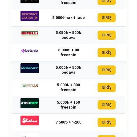
GİRİŞ
freespin
5.000₺ nakit iade
GİRİŞ
5.050₺ + 500₺
GİRİŞ
bedava
6.000₺ + 80
GİRİŞ
freespin
5.000₺ + 500₺
GİRİŞ
bedava
5.000₺ + 300
GİRİŞ
freespin
5.000₺ + 150
GİRİŞ
freespin
7.500₺ + %200
GİRİŞ