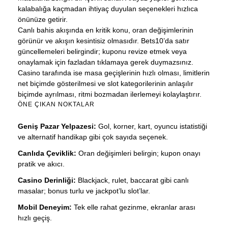
kalabalığa kaçmadan ihtiyaç duyulan seçenekleri hızlıca
önünüze getirir.
Canlı bahis akışında en kritik konu, oran değişimlerinin
görünür ve akışın kesintisiz olmasıdır. Bets10’da satır
güncellemeleri belirgindir; kuponu revize etmek veya
onaylamak için fazladan tıklamaya gerek duymazsınız.
Casino tarafında ise masa geçişlerinin hızlı olması, limitlerin
net biçimde gösterilmesi ve slot kategorilerinin anlaşılır
biçimde ayrılması, ritmi bozmadan ilerlemeyi kolaylaştırır.
ÖNE ÇIKAN NOKTALAR
Geniş Pazar Yelpazesi:
Gol, korner, kart, oyuncu istatistiği
ve alternatif handikap gibi çok sayıda seçenek.
Canlıda Çeviklik:
Oran değişimleri belirgin; kupon onayı
pratik ve akıcı.
Casino Derinliği:
Blackjack, rulet, baccarat gibi canlı
masalar; bonus turlu ve jackpot’lu slot’lar.
Mobil Deneyim:
Tek elle rahat gezinme, ekranlar arası
hızlı geçiş.