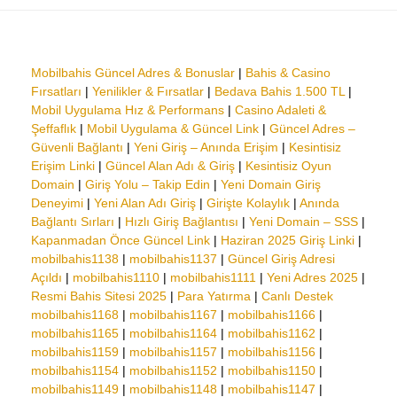
Mobilbahis Güncel Adres & Bonuslar
|
Bahis & Casino
Fırsatları
|
Yenilikler & Fırsatlar
|
Bedava Bahis 1.500 TL
|
Mobil Uygulama Hız & Performans
|
Casino Adaleti &
Şeffaflık
|
Mobil Uygulama & Güncel Link
|
Güncel Adres –
Güvenli Bağlantı
|
Yeni Giriş – Anında Erişim
|
Kesintisiz
Erişim Linki
|
Güncel Alan Adı & Giriş
|
Kesintisiz Oyun
Domain
|
Giriş Yolu – Takip Edin
|
Yeni Domain Giriş
Deneyimi
|
Yeni Alan Adı Giriş
|
Girişte Kolaylık
|
Anında
Bağlantı Sırları
|
Hızlı Giriş Bağlantısı
|
Yeni Domain – SSS
|
Kapanmadan Önce Güncel Link
|
Haziran 2025 Giriş Linki
|
mobilbahis1138
|
mobilbahis1137
|
Güncel Giriş Adresi
Açıldı
|
mobilbahis1110
|
mobilbahis1111
|
Yeni Adres 2025
|
Resmi Bahis Sitesi 2025
|
Para Yatırma
|
Canlı Destek
mobilbahis1168
|
mobilbahis1167
|
mobilbahis1166
|
mobilbahis1165
|
mobilbahis1164
|
mobilbahis1162
|
mobilbahis1159
|
mobilbahis1157
|
mobilbahis1156
|
mobilbahis1154
|
mobilbahis1152
|
mobilbahis1150
|
mobilbahis1149
|
mobilbahis1148
|
mobilbahis1147
|