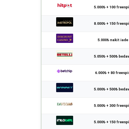
5.000₺ + 100 freesp
8.000₺ + 150 freesp
5.000₺ nakit iade
5.050₺ + 500₺ beda
6.000₺ + 80 freespi
5.000₺ + 500₺ beda
5.000₺ + 300 freesp
5.000₺ + 150 freesp