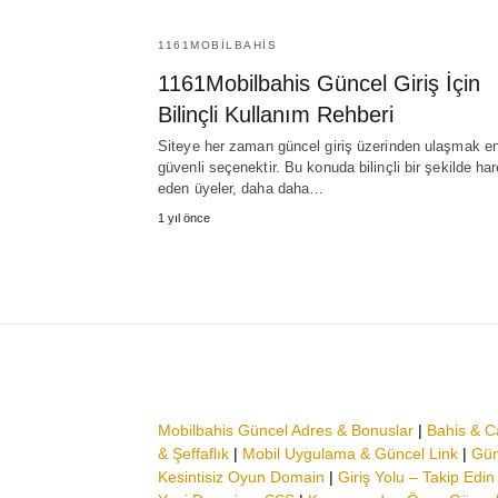
1161MOBILBAHIS
1161Mobilbahis Güncel Giriş İçin
Bilinçli Kullanım Rehberi
Siteye her zaman güncel giriş üzerinden ulaşmak e
güvenli seçenektir. Bu konuda bilinçli bir şekilde ha
eden üyeler, daha daha…
1 yıl önce
Mobilbahis Güncel Adres & Bonuslar
|
Bahis & Ca
& Şeffaflık
|
Mobil Uygulama & Güncel Link
|
Gün
Kesintisiz Oyun Domain
|
Giriş Yolu – Takip Edin