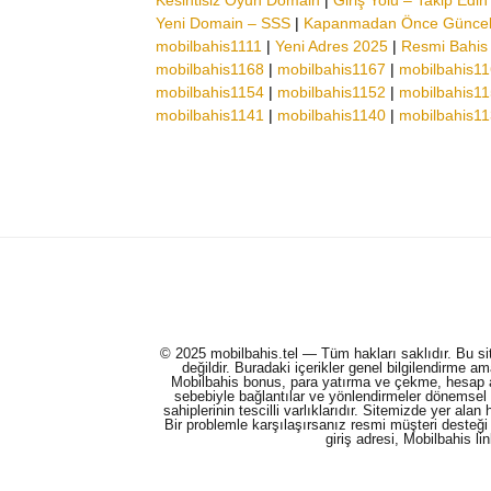
Kesintisiz Oyun Domain
|
Giriş Yolu – Takip Edin
Yeni Domain – SSS
|
Kapanmadan Önce Güncel
mobilbahis1111
|
Yeni Adres 2025
|
Resmi Bahis 
mobilbahis1168
|
mobilbahis1167
|
mobilbahis1
mobilbahis1154
|
mobilbahis1152
|
mobilbahis1
mobilbahis1141
|
mobilbahis1140
|
mobilbahis1
© 2025 mobilbahis.tel — Tüm hakları saklıdır. Bu sit
değildir. Buradaki içerikler genel bilgilendirme a
Mobilbahis bonus, para yatırma ve çekme, hesap açm
sebebiyle bağlantılar ve yönlendirmeler dönemsel ola
sahiplerinin tescilli varlıklarıdır. Sitemizde yer alan
Bir problemle karşılaşırsanız resmi müşteri desteği 
giriş adresi, Mobilbahis li