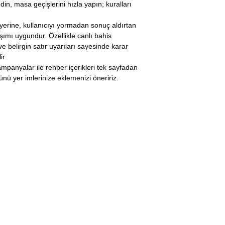
edin, masa geçişlerini hızla yapın; kuralları
 yerine, kullanıcıyı yormadan sonuç aldırtan
şımı uygundur. Özellikle canlı bahis
 ve belirgin satır uyarıları sayesinde karar
ir.
mpanyalar ile rehber içerikleri tek sayfadan
ü yer imlerinize eklemenizi öneririz.