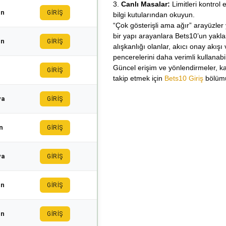
Canlı Masalar:
Limitleri kontrol 
in
GİRİŞ
bilgi kutularından okuyun.
“Çok gösterişli ama ağır” arayüzler
bir yapı arayanlara Bets10’un yakla
in
GİRİŞ
alışkanlığı olanlar, akıcı onay akışı
pencerelerini daha verimli kullanabil
Güncel erişim ve yönlendirmeler, ka
GİRİŞ
takip etmek için
Bets10 Giriş
bölümün
va
GİRİŞ
n
GİRİŞ
va
GİRİŞ
in
GİRİŞ
in
GİRİŞ