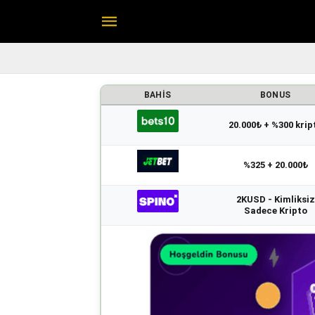
BAHIS
BONUS
20.000₺ + %300 krip
%325 + 20.000₺
2KUSD - Kimliksiz
Sadece Kripto