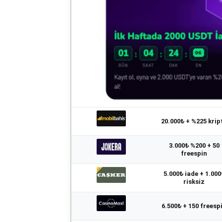
20.000₺ + %225 krip
3.000₺ %200 + 50
freespin
5.000₺ iade + 1.000
risksiz
6.500₺ + 150 freesp