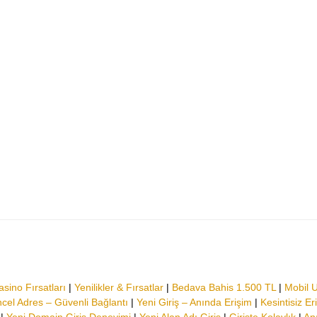
sino Fırsatları
|
Yenilikler & Fırsatlar
|
Bedava Bahis 1.500 TL
|
Mobil 
cel Adres – Güvenli Bağlantı
|
Yeni Giriş – Anında Erişim
|
Kesintisiz Er