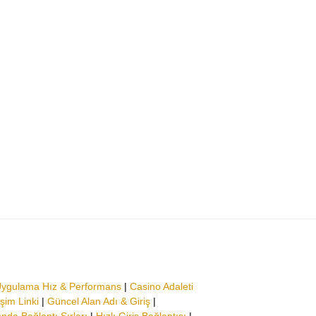
Uygulama Hız & Performans
|
Casino Adaleti
işim Linki
|
Güncel Alan Adı & Giriş
|