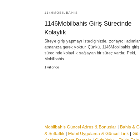
1146MOBILBAHIS
1146Mobilbahis Giriş Sürecinde
Kolaylık
Siteye giriş yapmayı istediğinizde, zorlayıcı adımlar
atmanıza gerek yoktur. Çünkü, 1146Mobilbahis giriş
sürecinde kolaylık sağlayan bir süreç vardır. Peki,
Mobilbahis…
1 yıl önce
Mobilbahis Güncel Adres & Bonuslar
|
Bahis & Ca
& Şeffaflık
|
Mobil Uygulama & Güncel Link
|
Gün