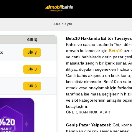
Ana Sayfa
Bets10 Hakkında Editör Tavsiyes
GIRIŞ
Bahis ve casino tarafında “hız, düz
arayan kullanıcılar için
Bets10
uzun
to
GİRİŞ
ve canlı bahislerde derin pazar çeşit
masalarla zengin bir içerik sunar.
ihtiyaç duyulan seçenekleri hızlıca 
GİRİŞ
Canlı bahis akışında en kritik konu,
kesintisiz olmasıdır. Bets10’da satı
GİRİŞ
etmek veya onaylamak için fazlada
tarafında ise masa geçişlerinin hızlı
ve slot kategorilerinin anlaşılır bi
kolaylaştırır.
ÖNE ÇIKAN NOKTALAR
Geniş Pazar Yelpazesi:
Gol, korner,
handikap gibi çok sayıda seçenek.