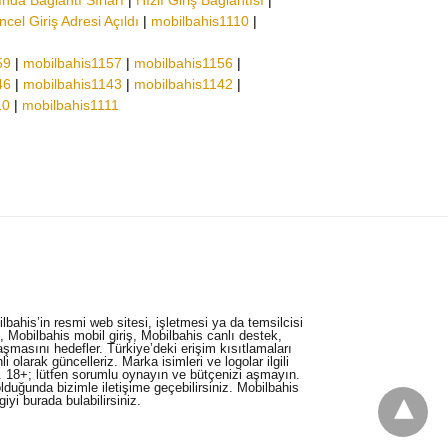
nda Bağlantı Sırları
|
Hızlı Giriş Bağlantısı
|
cel Giriş Adresi Açıldı
|
mobilbahis1110
|
59
|
mobilbahis1157
|
mobilbahis1156
|
46
|
mobilbahis1143
|
mobilbahis1142
|
10
|
mobilbahis1111
bahis’in resmi web sitesi, işletmesi ya da temsilcisi
i, Mobilbahis mobil giriş, Mobilbahis canlı destek,
şmasını hedefler. Türkiye’deki erişim kısıtlamaları
 olarak güncelleriz. Marka isimleri ve logolar ilgili
ittir. 18+; lütfen sorumlu oynayın ve bütçenizi aşmayın.
lduğunda bizimle iletişime geçebilirsiniz. Mobilbahis
iyi burada bulabilirsiniz.