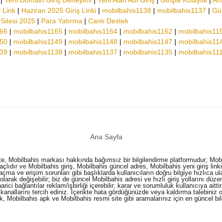
|
Yeni Domain Giriş Deneyimi
|
Yeni Alan Adı Giriş
|
Girişte Kolaylık
|
Anı
 Link
|
Haziran 2025 Giriş Linki
|
mobilbahis1138
|
mobilbahis1137
|
Gün
Sitesi 2025
|
Para Yatırma
|
Canlı Destek
166
|
mobilbahis1165
|
mobilbahis1164
|
mobilbahis1162
|
mobilbahis11
150
|
mobilbahis1149
|
mobilbahis1148
|
mobilbahis1147
|
mobilbahis11
139
|
mobilbahis1138
|
mobilbahis1137
|
mobilbahis1135
|
mobilbahis11
Ana Sayfa
e, Mobilbahis markası hakkında bağımsız bir bilgilendirme platformudur; Mobil
maçlıdır ve Mobilbahis giriş, Mobilbahis güncel adres, Mobilbahis yeni giriş link
a ve erişim sorunları gibi başlıklarda kullanıcıların doğru bilgiye hızlıca ula
rak değişebilir; biz de güncel Mobilbahis adresi ve hızlı giriş yollarını düzenli
 harici bağlantılar reklam/işbirliği içerebilir; karar ve sorumluluk kullanıcıya a
kanallarını tercih ediniz. İçerikte hata gördüğünüzde veya kaldırma talebiniz o
nk, Mobilbahis apk ve Mobilbahis resmi site gibi aramalarınız için en güncel bilg