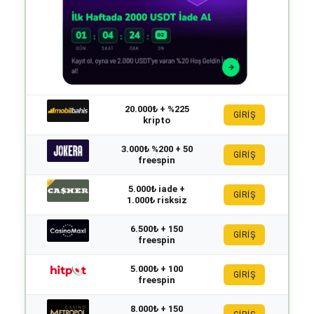
20.000₺ + %225
GİRİŞ
kripto
3.000₺ %200 + 50
GİRİŞ
freespin
5.000₺ iade +
GİRİŞ
1.000₺ risksiz
6.500₺ + 150
GİRİŞ
freespin
5.000₺ + 100
GİRİŞ
freespin
8.000₺ + 150