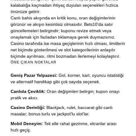
kalabalığa kaçmadan ihtiyaç duyulan seçenekleri hızlıca
önünüze getirir.
Canlı bahis akışında en kritik konu, oran değişimlerinin
görünür ve akışın kesintisiz olmasıdır. Bets10’da satır
güncellemeleri belirgindir; kuponu revize etmek veya
onaylamak için fazladan tıklamaya gerek duymazsınız.
Casino tarafında ise masa geçişlerinin hızlı olması, limitlerin
net biçimde gösterilmesi ve slot kategorilerinin anlaşılır
biçimde ayrılması, ritmi bozmadan ilerlemeyi kolaylaştırır.
ÖNE ÇIKAN NOKTALAR
Geniş Pazar Yelpazesi:
Gol, korner, kart, oyuncu istatistiği
ve alternatif handikap gibi çok sayıda seçenek.
Canlıda Çeviklik:
Oran değişimleri belirgin; kupon onayı
pratik ve akıcı.
Casino Derinliği:
Blackjack, rulet, baccarat gibi canlı
masalar; bonus turlu ve jackpot’lu slot’lar.
Mobil Deneyim:
Tek elle rahat gezinme, ekranlar arası
hızlı geçiş.