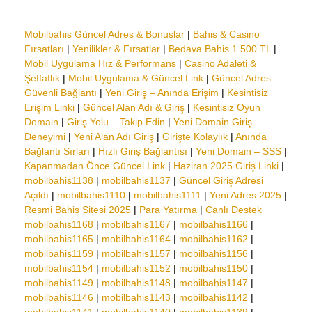
Mobilbahis Güncel Adres & Bonuslar
|
Bahis & Casino
Fırsatları
|
Yenilikler & Fırsatlar
|
Bedava Bahis 1.500 TL
|
Mobil Uygulama Hız & Performans
|
Casino Adaleti &
Şeffaflık
|
Mobil Uygulama & Güncel Link
|
Güncel Adres –
Güvenli Bağlantı
|
Yeni Giriş – Anında Erişim
|
Kesintisiz
Erişim Linki
|
Güncel Alan Adı & Giriş
|
Kesintisiz Oyun
Domain
|
Giriş Yolu – Takip Edin
|
Yeni Domain Giriş
Deneyimi
|
Yeni Alan Adı Giriş
|
Girişte Kolaylık
|
Anında
Bağlantı Sırları
|
Hızlı Giriş Bağlantısı
|
Yeni Domain – SSS
|
Kapanmadan Önce Güncel Link
|
Haziran 2025 Giriş Linki
|
mobilbahis1138
|
mobilbahis1137
|
Güncel Giriş Adresi
Açıldı
|
mobilbahis1110
|
mobilbahis1111
|
Yeni Adres 2025
|
Resmi Bahis Sitesi 2025
|
Para Yatırma
|
Canlı Destek
mobilbahis1168
|
mobilbahis1167
|
mobilbahis1166
|
mobilbahis1165
|
mobilbahis1164
|
mobilbahis1162
|
mobilbahis1159
|
mobilbahis1157
|
mobilbahis1156
|
mobilbahis1154
|
mobilbahis1152
|
mobilbahis1150
|
mobilbahis1149
|
mobilbahis1148
|
mobilbahis1147
|
mobilbahis1146
|
mobilbahis1143
|
mobilbahis1142
|