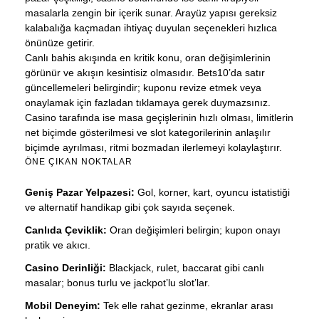
masalarla zengin bir içerik sunar. Arayüz yapısı gereksiz
kalabalığa kaçmadan ihtiyaç duyulan seçenekleri hızlıca
önünüze getirir.
Canlı bahis akışında en kritik konu, oran değişimlerinin
görünür ve akışın kesintisiz olmasıdır. Bets10’da satır
güncellemeleri belirgindir; kuponu revize etmek veya
onaylamak için fazladan tıklamaya gerek duymazsınız.
Casino tarafında ise masa geçişlerinin hızlı olması, limitlerin
net biçimde gösterilmesi ve slot kategorilerinin anlaşılır
biçimde ayrılması, ritmi bozmadan ilerlemeyi kolaylaştırır.
ÖNE ÇIKAN NOKTALAR
Geniş Pazar Yelpazesi:
Gol, korner, kart, oyuncu istatistiği
ve alternatif handikap gibi çok sayıda seçenek.
Canlıda Çeviklik:
Oran değişimleri belirgin; kupon onayı
pratik ve akıcı.
Casino Derinliği:
Blackjack, rulet, baccarat gibi canlı
masalar; bonus turlu ve jackpot’lu slot’lar.
Mobil Deneyim:
Tek elle rahat gezinme, ekranlar arası