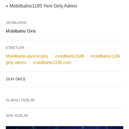
« Mobilbahis1185 Yeni Giriş Adresi
YAYINLAYAN
Mobilbahis Giris
ETIKETLER
Mobilbahis güncel giriş
mobilbahis1186
mobilbahis1186
giriş adresi
mobilbahis1186.com
10 AY ÖNCE
ALAKALI YAZILAR
SON YAZILAR