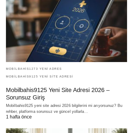
MOBILBAHIS1273 YENI ADRES
MOBILBAHIS9125 YENI SITE ADRESI
Mobilbahis9125 Yeni Site Adresi 2026 –
Sorunsuz Giriş
Mobilbahis9125 yeni site adresi 2026 bilgilerini mi arıyorsunuz? Bu
rehber, platforma sorunsuz ve güncel yollarla…
1 hafta önce