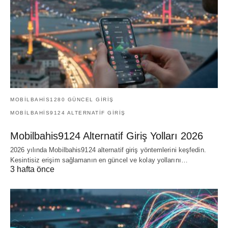
MOBILBAHIS1280 GÜNCEL GIRIŞ
MOBILBAHIS9124 ALTERNATIF GIRIŞ
Mobilbahis9124 Alternatif Giriş Yolları 2026
2026 yılında Mobilbahis9124 alternatif giriş yöntemlerini keşfedin.
Kesintisiz erişim sağlamanın en güncel ve kolay yollarını…
3 hafta önce