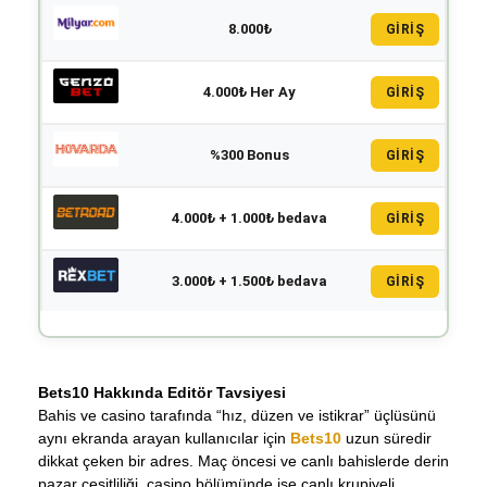
8.000₺
GİRİŞ
4.000₺ Her Ay
GİRİŞ
%300 Bonus
GİRİŞ
4.000₺ + 1.000₺ bedava
GİRİŞ
3.000₺ + 1.500₺ bedava
GİRİŞ
Bets10 Hakkında Editör Tavsiyesi
Bahis ve casino tarafında “hız, düzen ve istikrar” üçlüsünü
aynı ekranda arayan kullanıcılar için
Bets10
uzun süredir
dikkat çeken bir adres. Maç öncesi ve canlı bahislerde derin
pazar çeşitliliği, casino bölümünde ise canlı krupiyeli