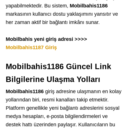
yapabilmektedir. Bu sistem,
Mobilbahis1186
markasının kullanıcı dostu yaklaşımını yansıtır ve
her zaman aktif bir bağlantı imkânı sunar.
Mobilbahis yeni giriş adresi >>>>
Mobilbahis1187 Giriş
Mobilbahis1186 Güncel Link
Bilgilerine Ulaşma Yolları
Mobilbahis1186
giriş adresine ulaşmanın en kolay
yollarından biri, resmi kanalları takip etmektir.
Platform genellikle yeni bağlantı adreslerini sosyal
medya hesapları, e-posta bilgilendirmeleri ve
destek hattı üzerinden paylaşır. Kullanıcıların bu