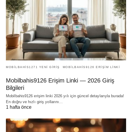
MOBILBAHIS1271 YENI GIRIŞ
MOBILBAHIS9126 ERIŞIM LINKI
Mobilbahis9126 Erişim Linki — 2026 Giriş
Bilgileri
Mobilbahis9126 erişim linki 2026 yılı için güncel detaylarıyla burada!
En doğru ve hızlı giriş yollarını…
1 hafta önce