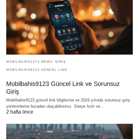
MOBILBAHIS1274 MOBIL GIRIŞ
MOBILBAHIS9123 GÜNCEL LINK
Mobilbahis9123 Güncel Link ve Sorunsuz
Giriş
Mobilbahis9123 güncel link bilgilerine ve 2026 yılında sorunsuz giriş
yöntemlerine buradan ulaşabilirsiniz. Siteye hızlı ve…
2 hafta önce