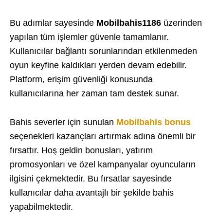
Bu adımlar sayesinde
Mobilbahis1186
üzerinden
yapılan tüm işlemler güvenle tamamlanır.
Kullanıcılar bağlantı sorunlarından etkilenmeden
oyun keyfine kaldıkları yerden devam edebilir.
Platform, erişim güvenliği konusunda
kullanıcılarına her zaman tam destek sunar.
Bahis severler için sunulan
Mobilbahis bonus
seçenekleri kazançları artırmak adına önemli bir
fırsattır. Hoş geldin bonusları, yatırım
promosyonları ve özel kampanyalar oyuncuların
ilgisini çekmektedir. Bu fırsatlar sayesinde
kullanıcılar daha avantajlı bir şekilde bahis
yapabilmektedir.