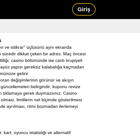
Giriş
i
en ve istikrar” üçlüsünü aynı ekranda
 süredir dikkat çeken bir adres. Maç öncesi
liliği, casino bölümünde ise canlı krupiyeli
 Arayüz yapısı gereksiz kalabalığa kaçmadan
önünüze getirir.
 oran değişimlerinin görünür ve akışın
r güncellemeleri belirgindir; kuponu revize
n tıklamaya gerek duymazsınız. Casino
 olması, limitlerin net biçimde gösterilmesi
çimde ayrılması, ritmi bozmadan ilerlemeyi
 kart, oyuncu istatistiği ve alternatif