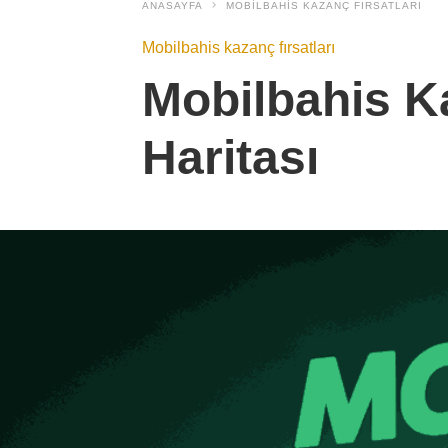
ANASAYFA
MOBILBAHIS KAZANÇ FIRSATLARI
Mobilbahis kazanç fırsatları
Mobilbahis Ka
Haritası