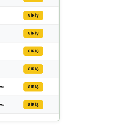
GİRİŞ
GİRİŞ
GİRİŞ
GİRİŞ
ava
GİRİŞ
ava
GİRİŞ