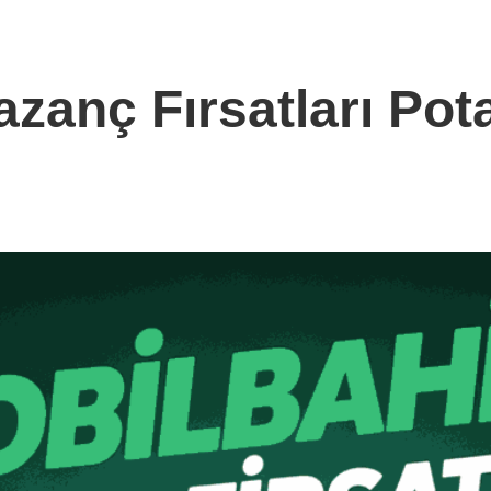
zanç Fırsatları Pota