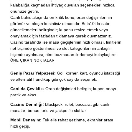
kalabalığa kaçmadan ihtiyaç duyulan seçenekleri hızlıca
önünüze getirir.
Canlı bahis akışında en kritik konu, oran değişimlerinin
görünür ve akışın kesintisiz olmasıdır. Bets10’da satır
güncellemeleri belirgindir; kuponu revize etmek veya
onaylamak için fazladan tıklamaya gerek duymazsınız.
Casino tarafında ise masa geçişlerinin hızlı olması, limitlerin
net biçimde gösterilmesi ve slot kategorilerinin anlaşılır
biçimde ayrılması, ritmi bozmadan ilerlemeyi kolaylaştırır.
ÖNE ÇIKAN NOKTALAR
Geniş Pazar Yelpazesi:
Gol, korner, kart, oyuncu istatistiği
ve alternatif handikap gibi çok sayıda seçenek.
Canlıda Çeviklik:
Oran değişimleri belirgin; kupon onayı
pratik ve akıcı.
Casino Derinliği:
Blackjack, rulet, baccarat gibi canlı
masalar; bonus turlu ve jackpot’lu slot’lar.
Mobil Deneyim:
Tek elle rahat gezinme, ekranlar arası
hızlı geçiş.