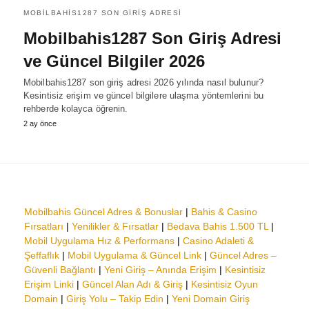
MOBILBAHIS1287 SON GIRIŞ ADRESI
Mobilbahis1287 Son Giriş Adresi
ve Güncel Bilgiler 2026
Mobilbahis1287 son giriş adresi 2026 yılında nasıl bulunur?
Kesintisiz erişim ve güncel bilgilere ulaşma yöntemlerini bu
rehberde kolayca öğrenin.
2 ay önce
Mobilbahis Güncel Adres & Bonuslar
|
Bahis & Casino
Fırsatları
|
Yenilikler & Fırsatlar
|
Bedava Bahis 1.500 TL
|
Mobil Uygulama Hız & Performans
|
Casino Adaleti &
Şeffaflık
|
Mobil Uygulama & Güncel Link
|
Güncel Adres –
Güvenli Bağlantı
|
Yeni Giriş – Anında Erişim
|
Kesintisiz
Erişim Linki
|
Güncel Alan Adı & Giriş
|
Kesintisiz Oyun
Domain
|
Giriş Yolu – Takip Edin
|
Yeni Domain Giriş