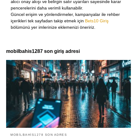
akıcı onay akışı ve belirgin satır uyarıları sayesinde karar
pencerelerini daha verimli kullanabilir.
Güncel erişim ve yönlendirmeler, kampanyalar ile rehber
içerikleri tek sayfadan takip etmek için
Bets10 Giriş
bölümünü yer imlerinize eklemenizi öneririz.
mobilbahis1287 son giriş adresi
MOBILBAHIS1278 SON ADRES