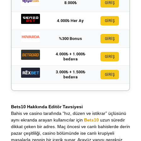
8.000₺
GİRİŞ
4.000₺ Her Ay
GİRİŞ
%300 Bonus
GİRİŞ
4.000₺ + 1.000₺
GİRİŞ
bedava
3.000₺ + 1.500₺
GİRİŞ
bedava
Bets10 Hakkında Editör Tavsiyesi
Bahis ve casino tarafında “hız, düzen ve istikrar” üçlüsünü
aynı ekranda arayan kullanıcılar için
Bets10
uzun süredir
dikkat çeken bir adres. Maç öncesi ve canlı bahislerde derin
pazar çeşitliliği, casino bölümünde ise canlı krupiyeli
masalarla zengin bir içerik sunar. Arayüz yapısı gereksiz