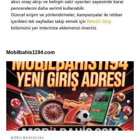
akıcı onay akışı ve belirgin satır uyarıları sayesinde karar
pencerelerini daha verimli kullanabilir.
Güncel erişim ve yönlendirmeler, kampanyalar ile rehber
içerikleri tek sayfadan takip etmek için
Bets10 Giriş
bölümünü yer imlerinize eklemenizi öneririz.
Mobilbahis1194.com
MOBILBAHIS1194