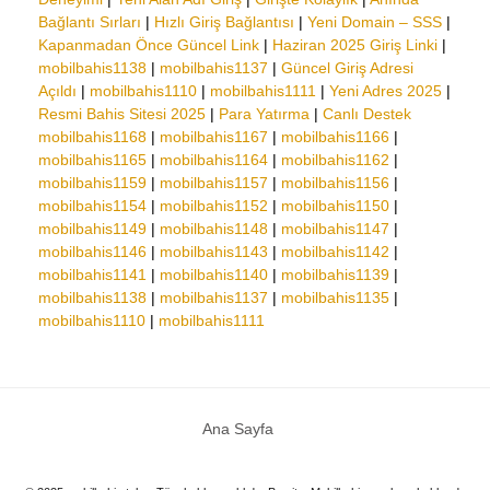
Bağlantı Sırları
|
Hızlı Giriş Bağlantısı
|
Yeni Domain – SSS
|
Kapanmadan Önce Güncel Link
|
Haziran 2025 Giriş Linki
|
mobilbahis1138
|
mobilbahis1137
|
Güncel Giriş Adresi
Açıldı
|
mobilbahis1110
|
mobilbahis1111
|
Yeni Adres 2025
|
Resmi Bahis Sitesi 2025
|
Para Yatırma
|
Canlı Destek
mobilbahis1168
|
mobilbahis1167
|
mobilbahis1166
|
mobilbahis1165
|
mobilbahis1164
|
mobilbahis1162
|
mobilbahis1159
|
mobilbahis1157
|
mobilbahis1156
|
mobilbahis1154
|
mobilbahis1152
|
mobilbahis1150
|
mobilbahis1149
|
mobilbahis1148
|
mobilbahis1147
|
mobilbahis1146
|
mobilbahis1143
|
mobilbahis1142
|
mobilbahis1141
|
mobilbahis1140
|
mobilbahis1139
|
mobilbahis1138
|
mobilbahis1137
|
mobilbahis1135
|
mobilbahis1110
|
mobilbahis1111
Ana Sayfa