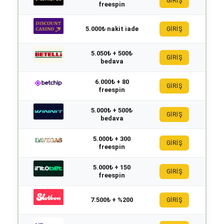
GİRİŞ
freespin
5.000₺ nakit iade
GİRİŞ
5.050₺ + 500₺
GİRİŞ
bedava
6.000₺ + 80
GİRİŞ
freespin
5.000₺ + 500₺
GİRİŞ
bedava
5.000₺ + 300
GİRİŞ
freespin
5.000₺ + 150
GİRİŞ
freespin
7.500₺ + %200
GİRİŞ