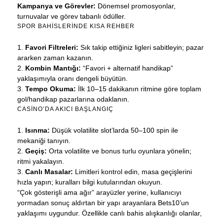
Kampanya ve Görevler:
Dönemsel promosyonlar,
turnuvalar ve görev tabanlı ödüller.
SPOR BAHISLERINDE KISA REHBER
Favori Filtreleri:
Sık takip ettiğiniz ligleri sabitleyin; pazar
ararken zaman kazanın.
Kombin Mantığı:
“Favori + alternatif handikap”
yaklaşımıyla oranı dengeli büyütün.
Tempo Okuma:
İlk 10–15 dakikanın ritmine göre toplam
gol/handikap pazarlarına odaklanın.
CASINO’DA AKICI BAŞLANGIÇ
Isınma:
Düşük volatilite slot’larda 50–100 spin ile
mekaniği tanıyın.
Geçiş:
Orta volatilite ve bonus turlu oyunlara yönelin;
ritmi yakalayın.
Canlı Masalar:
Limitleri kontrol edin, masa geçişlerini
hızla yapın; kuralları bilgi kutularından okuyun.
“Çok gösterişli ama ağır” arayüzler yerine, kullanıcıyı
yormadan sonuç aldırtan bir yapı arayanlara Bets10’un
yaklaşımı uygundur. Özellikle canlı bahis alışkanlığı olanlar,