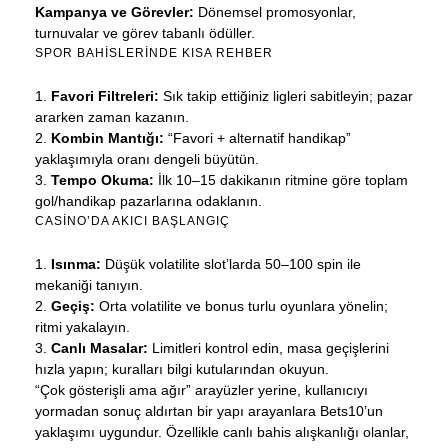
Kampanya ve Görevler:
Dönemsel promosyonlar,
turnuvalar ve görev tabanlı ödüller.
SPOR BAHISLERINDE KISA REHBER
Favori Filtreleri:
Sık takip ettiğiniz ligleri sabitleyin; pazar
ararken zaman kazanın.
Kombin Mantığı:
“Favori + alternatif handikap”
yaklaşımıyla oranı dengeli büyütün.
Tempo Okuma:
İlk 10–15 dakikanın ritmine göre toplam
gol/handikap pazarlarına odaklanın.
CASINO’DA AKICI BAŞLANGIÇ
Isınma:
Düşük volatilite slot’larda 50–100 spin ile
mekaniği tanıyın.
Geçiş:
Orta volatilite ve bonus turlu oyunlara yönelin;
ritmi yakalayın.
Canlı Masalar:
Limitleri kontrol edin, masa geçişlerini
hızla yapın; kuralları bilgi kutularından okuyun.
“Çok gösterişli ama ağır” arayüzler yerine, kullanıcıyı
yormadan sonuç aldırtan bir yapı arayanlara Bets10’un
yaklaşımı uygundur. Özellikle canlı bahis alışkanlığı olanlar,