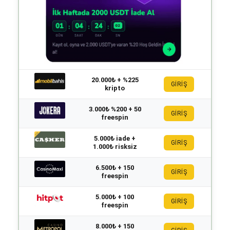
20.000₺ + %225
GİRİŞ
kripto
3.000₺ %200 + 50
GİRİŞ
freespin
5.000₺ iade +
GİRİŞ
1.000₺ risksiz
6.500₺ + 150
GİRİŞ
freespin
5.000₺ + 100
GİRİŞ
freespin
8.000₺ + 150