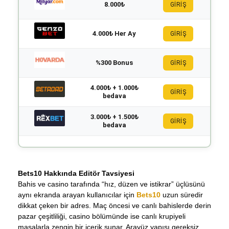
8.000₺
GİRİŞ
4.000₺ Her Ay
GİRİŞ
%300 Bonus
GİRİŞ
4.000₺ + 1.000₺
GİRİŞ
bedava
3.000₺ + 1.500₺
GİRİŞ
bedava
Bets10 Hakkında Editör Tavsiyesi
Bahis ve casino tarafında “hız, düzen ve istikrar” üçlüsünü
aynı ekranda arayan kullanıcılar için
Bets10
uzun süredir
dikkat çeken bir adres. Maç öncesi ve canlı bahislerde derin
pazar çeşitliliği, casino bölümünde ise canlı krupiyeli
masalarla zengin bir içerik sunar. Arayüz yapısı gereksiz