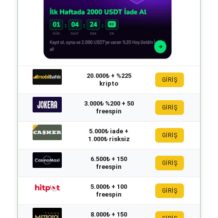
20.000₺ + %225
GİRİŞ
kripto
3.000₺ %200 + 50
GİRİŞ
freespin
5.000₺ iade +
GİRİŞ
1.000₺ risksiz
6.500₺ + 150
GİRİŞ
freespin
5.000₺ + 100
GİRİŞ
freespin
8.000₺ + 150