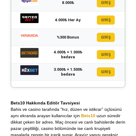
8.000₺
GİRİŞ
4.000₺ Her Ay
GİRİŞ
%300 Bonus
GİRİŞ
4.000₺ + 1.000₺
GİRİŞ
bedava
3.000₺ + 1.500₺
GİRİŞ
bedava
Bets10 Hakkında Editör Tavsiyesi
Bahis ve casino tarafında “hız, düzen ve istikrar” üçlüsünü
aynı ekranda arayan kullanıcılar için
Bets10
uzun süredir
dikkat çeken bir adres. Maç öncesi ve canlı bahislerde derin
pazar çeşitliliği, casino bölümünde ise canlı krupiyeli
masalarla zengin bir içerik sunar. Arayüz yapısı gereksiz