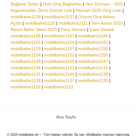
Bağlantı Sırları
|
Hızlı Giriş Bağlantısı
|
Yeni Domain – SSS
|
Kapanmadan Önce Güncel Link
|
Haziran 2025 Giriş Linki
|
mobilbahis1138
|
mobilbahis1137
|
Güncel Giriş Adresi
Açıldı
|
mobilbahis1110
|
mobilbahis1111
|
Yeni Adres 2025
|
Resmi Bahis Sitesi 2025
|
Para Yatırma
|
Canlı Destek
mobilbahis1168
|
mobilbahis1167
|
mobilbahis1166
|
mobilbahis1165
|
mobilbahis1164
|
mobilbahis1162
|
mobilbahis1159
|
mobilbahis1157
|
mobilbahis1156
|
mobilbahis1154
|
mobilbahis1152
|
mobilbahis1150
|
mobilbahis1149
|
mobilbahis1148
|
mobilbahis1147
|
mobilbahis1146
|
mobilbahis1143
|
mobilbahis1142
|
mobilbahis1141
|
mobilbahis1140
|
mobilbahis1139
|
mobilbahis1138
|
mobilbahis1137
|
mobilbahis1135
|
mobilbahis1110
|
mobilbahis1111
Ana Sayfa
© 2025 mobilbahis.tel — Tüm hakları saklıdır. Bu site, Mobilbahis markası hakkında