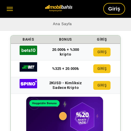
Giriş
Ana Sayfa
BAHIS
BONUS
GIRIŞ
20.000₺ + %300
GİRİŞ
kripto
%325 + 20.000₺
GİRİŞ
2KUSD - Kimliksiz
GİRİŞ
Sadece Kripto