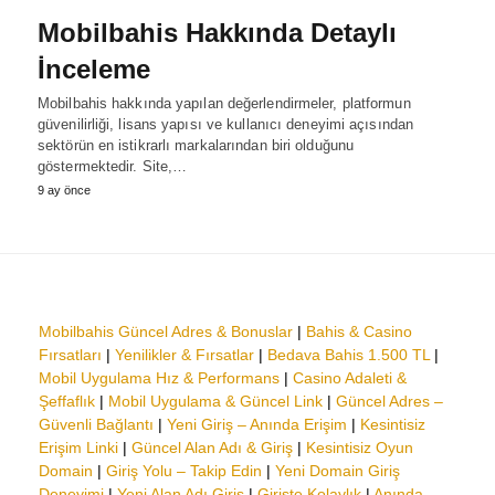
Mobilbahis Hakkında Detaylı
İnceleme
Mobilbahis hakkında yapılan değerlendirmeler, platformun
güvenilirliği, lisans yapısı ve kullanıcı deneyimi açısından
sektörün en istikrarlı markalarından biri olduğunu
göstermektedir. Site,…
9 ay önce
Mobilbahis Güncel Adres & Bonuslar
|
Bahis & Casino
Fırsatları
|
Yenilikler & Fırsatlar
|
Bedava Bahis 1.500 TL
|
Mobil Uygulama Hız & Performans
|
Casino Adaleti &
Şeffaflık
|
Mobil Uygulama & Güncel Link
|
Güncel Adres –
Güvenli Bağlantı
|
Yeni Giriş – Anında Erişim
|
Kesintisiz
Erişim Linki
|
Güncel Alan Adı & Giriş
|
Kesintisiz Oyun
Domain
|
Giriş Yolu – Takip Edin
|
Yeni Domain Giriş
Deneyimi
|
Yeni Alan Adı Giriş
|
Girişte Kolaylık
|
Anında