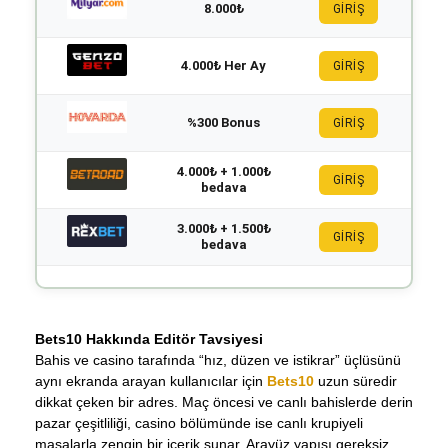
8.000₺
GİRİŞ
4.000₺ Her Ay
GİRİŞ
%300 Bonus
GİRİŞ
4.000₺ + 1.000₺
GİRİŞ
bedava
3.000₺ + 1.500₺
GİRİŞ
bedava
Bets10 Hakkında Editör Tavsiyesi
Bahis ve casino tarafında “hız, düzen ve istikrar” üçlüsünü
aynı ekranda arayan kullanıcılar için
Bets10
uzun süredir
dikkat çeken bir adres. Maç öncesi ve canlı bahislerde derin
pazar çeşitliliği, casino bölümünde ise canlı krupiyeli
masalarla zengin bir içerik sunar. Arayüz yapısı gereksiz