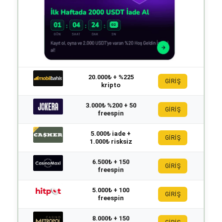
20.000₺ + %225
GİRİŞ
kripto
3.000₺ %200 + 50
GİRİŞ
freespin
5.000₺ iade +
GİRİŞ
1.000₺ risksiz
6.500₺ + 150
GİRİŞ
freespin
5.000₺ + 100
GİRİŞ
freespin
8.000₺ + 150