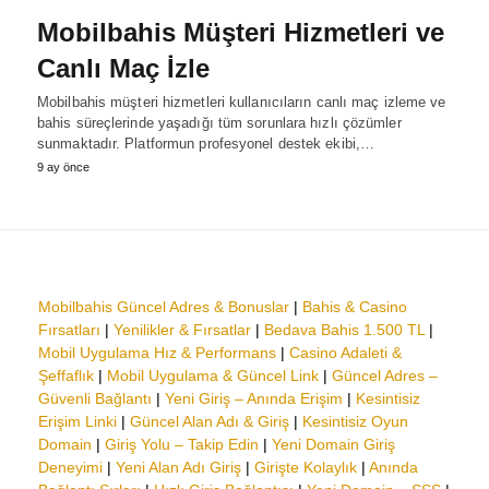
Mobilbahis Müşteri Hizmetleri ve
Canlı Maç İzle
Mobilbahis müşteri hizmetleri kullanıcıların canlı maç izleme ve
bahis süreçlerinde yaşadığı tüm sorunlara hızlı çözümler
sunmaktadır. Platformun profesyonel destek ekibi,…
9 ay önce
Mobilbahis Güncel Adres & Bonuslar
|
Bahis & Casino
Fırsatları
|
Yenilikler & Fırsatlar
|
Bedava Bahis 1.500 TL
|
Mobil Uygulama Hız & Performans
|
Casino Adaleti &
Şeffaflık
|
Mobil Uygulama & Güncel Link
|
Güncel Adres –
Güvenli Bağlantı
|
Yeni Giriş – Anında Erişim
|
Kesintisiz
Erişim Linki
|
Güncel Alan Adı & Giriş
|
Kesintisiz Oyun
Domain
|
Giriş Yolu – Takip Edin
|
Yeni Domain Giriş
Deneyimi
|
Yeni Alan Adı Giriş
|
Girişte Kolaylık
|
Anında