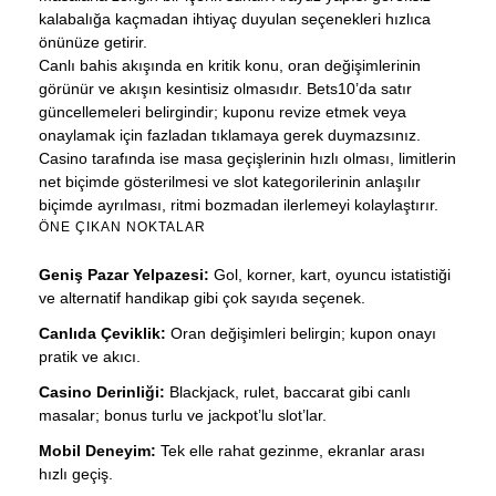
kalabalığa kaçmadan ihtiyaç duyulan seçenekleri hızlıca
önünüze getirir.
Canlı bahis akışında en kritik konu, oran değişimlerinin
görünür ve akışın kesintisiz olmasıdır. Bets10’da satır
güncellemeleri belirgindir; kuponu revize etmek veya
onaylamak için fazladan tıklamaya gerek duymazsınız.
Casino tarafında ise masa geçişlerinin hızlı olması, limitlerin
net biçimde gösterilmesi ve slot kategorilerinin anlaşılır
biçimde ayrılması, ritmi bozmadan ilerlemeyi kolaylaştırır.
ÖNE ÇIKAN NOKTALAR
Geniş Pazar Yelpazesi:
Gol, korner, kart, oyuncu istatistiği
ve alternatif handikap gibi çok sayıda seçenek.
Canlıda Çeviklik:
Oran değişimleri belirgin; kupon onayı
pratik ve akıcı.
Casino Derinliği:
Blackjack, rulet, baccarat gibi canlı
masalar; bonus turlu ve jackpot’lu slot’lar.
Mobil Deneyim:
Tek elle rahat gezinme, ekranlar arası
hızlı geçiş.