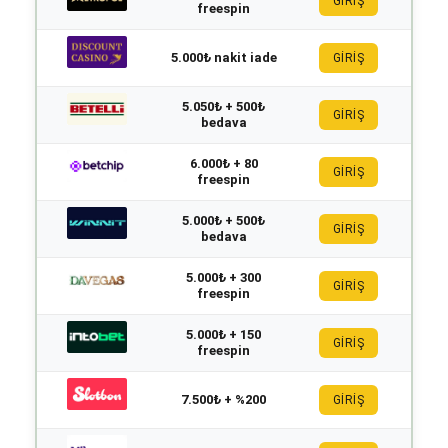
GİRİŞ
freespin
5.000₺ nakit iade
GİRİŞ
5.050₺ + 500₺
GİRİŞ
bedava
6.000₺ + 80
GİRİŞ
freespin
5.000₺ + 500₺
GİRİŞ
bedava
5.000₺ + 300
GİRİŞ
freespin
5.000₺ + 150
GİRİŞ
freespin
7.500₺ + %200
GİRİŞ