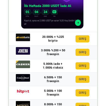
20.000₺ + %225
GİRİŞ
kripto
3.000₺ %200 + 50
GİRİŞ
freespin
5.000₺ iade +
GİRİŞ
1.000₺ risksiz
6.500₺ + 150
GİRİŞ
freespin
5.000₺ + 100
GİRİŞ
freespin
8.000₺ + 150