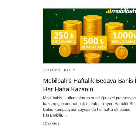
1137MOBILBAHIS
Mobilbahis Haftalık Bedava Bahis İ
Her Hafta Kazanın
Mobilbahis, kullanıcılarına sunduğu özel promosyonl
kazanç şansını haftalık olarak artırıyor. Haftalık B
Bahis kampanyası sayesinde her hafta ek bonus
kazanabilir,…
12 ay önce