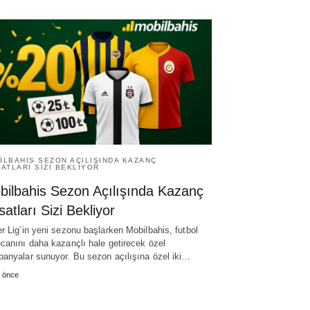
ILBAHIS SEZON AÇILIŞINDA KAZANÇ
SATLARI SIZI BEKLIYOR
bilbahis Sezon Açılışında Kazanç
satları Sizi Bekliyor
r Lig’in yeni sezonu başlarken Mobilbahis, futbol
canını daha kazançlı hale getirecek özel
anyalar sunuyor. Bu sezon açılışına özel iki…
 önce