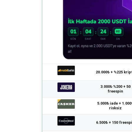
20.000₺ + %225 krip
3.000₺ %200 + 50
freespin
5.000₺ iade + 1.000
risksiz
6.500₺ + 150 freesp