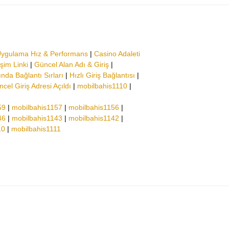
Uygulama Hız & Performans
|
Casino Adaleti
işim Linki
|
Güncel Alan Adı & Giriş
|
nda Bağlantı Sırları
|
Hızlı Giriş Bağlantısı
|
cel Giriş Adresi Açıldı
|
mobilbahis1110
|
59
|
mobilbahis1157
|
mobilbahis1156
|
46
|
mobilbahis1143
|
mobilbahis1142
|
10
|
mobilbahis1111