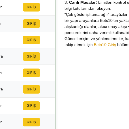
Canlı Masalar:
Limitleri kontrol 
in
GİRİŞ
bilgi kutularından okuyun.
“Çok gösterişli ama ağır” arayüzler
bir yapı arayanlara Bets10’un yakla
in
GİRİŞ
alışkanlığı olanlar, akıcı onay akışı
pencerelerini daha verimli kullanabil
Güncel erişim ve yönlendirmeler, ka
GİRİŞ
takip etmek için
Bets10 Giriş
bölümün
va
GİRİŞ
n
GİRİŞ
va
GİRİŞ
in
GİRİŞ
in
GİRİŞ