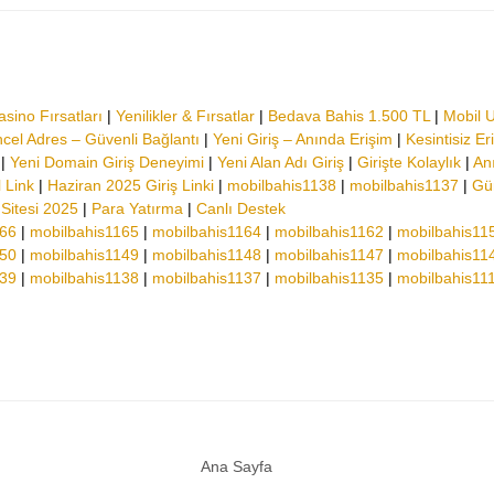
sino Fırsatları
|
Yenilikler & Fırsatlar
|
Bedava Bahis 1.500 TL
|
Mobil 
cel Adres – Güvenli Bağlantı
|
Yeni Giriş – Anında Erişim
|
Kesintisiz Er
|
Yeni Domain Giriş Deneyimi
|
Yeni Alan Adı Giriş
|
Girişte Kolaylık
|
Anı
 Link
|
Haziran 2025 Giriş Linki
|
mobilbahis1138
|
mobilbahis1137
|
Gün
Sitesi 2025
|
Para Yatırma
|
Canlı Destek
166
|
mobilbahis1165
|
mobilbahis1164
|
mobilbahis1162
|
mobilbahis11
150
|
mobilbahis1149
|
mobilbahis1148
|
mobilbahis1147
|
mobilbahis11
139
|
mobilbahis1138
|
mobilbahis1137
|
mobilbahis1135
|
mobilbahis11
Ana Sayfa