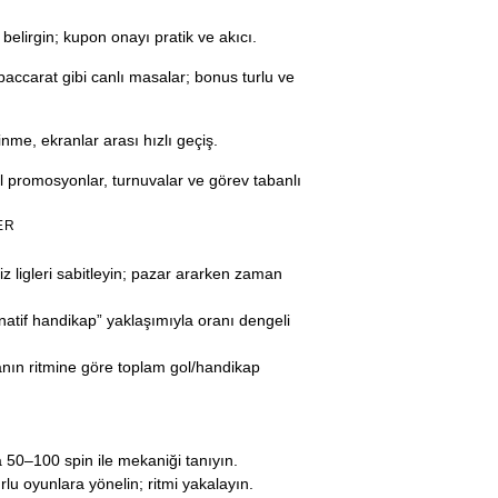
belirgin; kupon onayı pratik ve akıcı.
 baccarat gibi canlı masalar; bonus turlu ve
nme, ekranlar arası hızlı geçiş.
promosyonlar, turnuvalar ve görev tabanlı
ER
niz ligleri sabitleyin; pazar ararken zaman
natif handikap” yaklaşımıyla oranı dengeli
nın ritmine göre toplam gol/handikap
da 50–100 spin ile mekaniği tanıyın.
rlu oyunlara yönelin; ritmi yakalayın.