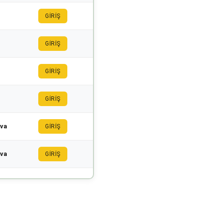
GİRİŞ
GİRİŞ
GİRİŞ
GİRİŞ
ava
GİRİŞ
ava
GİRİŞ