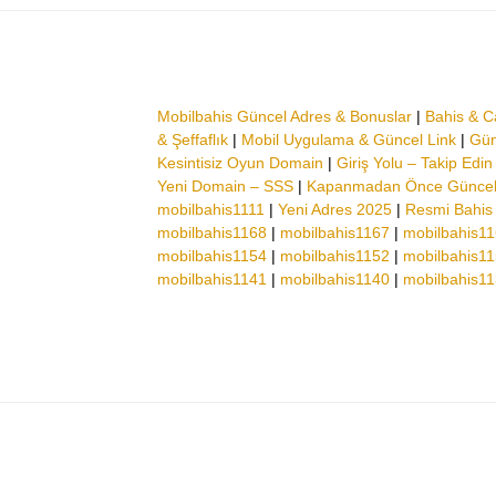
Mobilbahis Güncel Adres & Bonuslar
|
Bahis & Ca
& Şeffaflık
|
Mobil Uygulama & Güncel Link
|
Gün
Kesintisiz Oyun Domain
|
Giriş Yolu – Takip Edin
Yeni Domain – SSS
|
Kapanmadan Önce Güncel
mobilbahis1111
|
Yeni Adres 2025
|
Resmi Bahis 
mobilbahis1168
|
mobilbahis1167
|
mobilbahis1
mobilbahis1154
|
mobilbahis1152
|
mobilbahis1
mobilbahis1141
|
mobilbahis1140
|
mobilbahis1