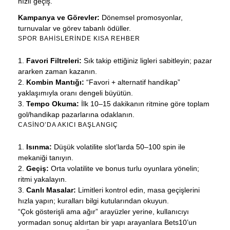
hızlı geçiş.
Kampanya ve Görevler:
Dönemsel promosyonlar,
turnuvalar ve görev tabanlı ödüller.
SPOR BAHISLERINDE KISA REHBER
Favori Filtreleri:
Sık takip ettiğiniz ligleri sabitleyin; pazar
ararken zaman kazanın.
Kombin Mantığı:
“Favori + alternatif handikap”
yaklaşımıyla oranı dengeli büyütün.
Tempo Okuma:
İlk 10–15 dakikanın ritmine göre toplam
gol/handikap pazarlarına odaklanın.
CASINO’DA AKICI BAŞLANGIÇ
Isınma:
Düşük volatilite slot’larda 50–100 spin ile
mekaniği tanıyın.
Geçiş:
Orta volatilite ve bonus turlu oyunlara yönelin;
ritmi yakalayın.
Canlı Masalar:
Limitleri kontrol edin, masa geçişlerini
hızla yapın; kuralları bilgi kutularından okuyun.
“Çok gösterişli ama ağır” arayüzler yerine, kullanıcıyı
yormadan sonuç aldırtan bir yapı arayanlara Bets10’un