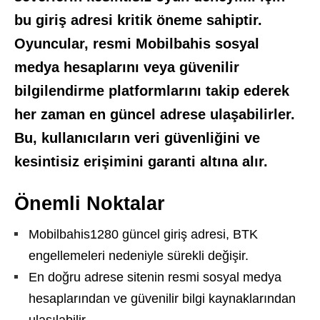
bu giriş adresi kritik öneme sahiptir.
Oyuncular, resmi Mobilbahis sosyal
medya hesaplarını veya güvenilir
bilgilendirme platformlarını takip ederek
her zaman en güncel adrese ulaşabilirler.
Bu, kullanıcıların veri güvenliğini ve
kesintisiz erişimini garanti altına alır.
Önemli Noktalar
Mobilbahis1280 güncel giriş adresi, BTK
engellemeleri nedeniyle sürekli değişir.
En doğru adrese sitenin resmi sosyal medya
hesaplarından ve güvenilir bilgi kaynaklarından
ulaşılabilir.