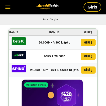
Giriş
Ana Sayfa
BAHIS
BONUS
GIRIŞ
20.000₺ + %300 kripto
GİRİŞ
%325 + 20.000₺
GİRİŞ
2KUSD - Kimliksiz Sadece Kripto
GİRİŞ