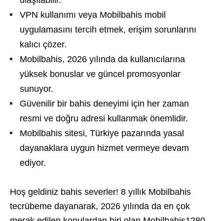
VPN kullanımı veya Mobilbahis mobil
uygulamasını tercih etmek, erişim sorunlarını
kalıcı çözer.
Mobilbahis, 2026 yılında da kullanıcılarına
yüksek bonuslar ve güncel promosyonlar
sunuyor.
Güvenilir bir bahis deneyimi için her zaman
resmi ve doğru adresi kullanmak önemlidir.
Mobilbahis sitesi, Türkiye pazarında yasal
dayanaklara uygun hizmet vermeye devam
ediyor.
Hoş geldiniz bahis severler! 8 yıllık Mobilbahis
tecrübeme dayanarak, 2026 yılında da en çok
merak edilen konulardan biri olan Mobilbahis1280