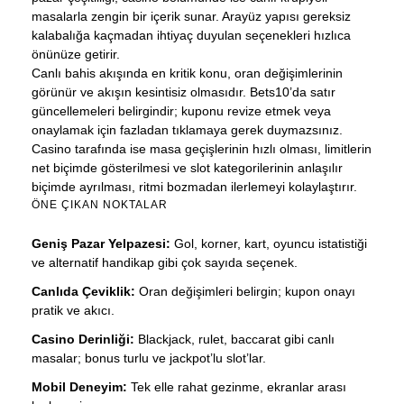
masalarla zengin bir içerik sunar. Arayüz yapısı gereksiz
kalabalığa kaçmadan ihtiyaç duyulan seçenekleri hızlıca
önünüze getirir.
Canlı bahis akışında en kritik konu, oran değişimlerinin
görünür ve akışın kesintisiz olmasıdır. Bets10’da satır
güncellemeleri belirgindir; kuponu revize etmek veya
onaylamak için fazladan tıklamaya gerek duymazsınız.
Casino tarafında ise masa geçişlerinin hızlı olması, limitlerin
net biçimde gösterilmesi ve slot kategorilerinin anlaşılır
biçimde ayrılması, ritmi bozmadan ilerlemeyi kolaylaştırır.
ÖNE ÇIKAN NOKTALAR
Geniş Pazar Yelpazesi:
Gol, korner, kart, oyuncu istatistiği
ve alternatif handikap gibi çok sayıda seçenek.
Canlıda Çeviklik:
Oran değişimleri belirgin; kupon onayı
pratik ve akıcı.
Casino Derinliği:
Blackjack, rulet, baccarat gibi canlı
masalar; bonus turlu ve jackpot’lu slot’lar.
Mobil Deneyim:
Tek elle rahat gezinme, ekranlar arası