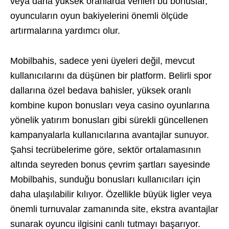
veya daha yüksek oranlarda verilen bu bonuslar,
oyuncuların oyun bakiyelerini önemli ölçüde
artırmalarına yardımcı olur.
Mobilbahis, sadece yeni üyeleri değil, mevcut
kullanıcılarını da düşünen bir platform. Belirli spor
dallarına özel bedava bahisler, yüksek oranlı
kombine kupon bonusları veya casino oyunlarına
yönelik yatırım bonusları gibi sürekli güncellenen
kampanyalarla kullanıcılarına avantajlar sunuyor.
Şahsi tecrübelerime göre, sektör ortalamasının
altında seyreden bonus çevrim şartları sayesinde
Mobilbahis, sunduğu bonusları kullanıcıları için
daha ulaşılabilir kılıyor. Özellikle büyük ligler veya
önemli turnuvalar zamanında site, ekstra avantajlar
sunarak oyuncu ilgisini canlı tutmayı başarıyor.