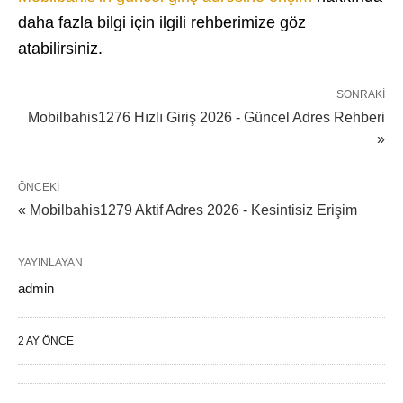
daha fazla bilgi için ilgili rehberimize göz
atabilirsiniz.
SONRAKI
Mobilbahis1276 Hızlı Giriş 2026 - Güncel Adres Rehberi
»
ÖNCEKI
« Mobilbahis1279 Aktif Adres 2026 - Kesintisiz Erişim
YAYINLAYAN
admin
2 AY ÖNCE