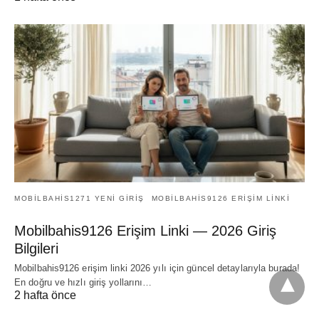
MOBILBAHIS1271 YENI GIRIŞ
MOBILBAHIS9126 ERIŞIM LINKI
Mobilbahis9126 Erişim Linki — 2026 Giriş
Bilgileri
Mobilbahis9126 erişim linki 2026 yılı için güncel detaylarıyla burada!
En doğru ve hızlı giriş yollarını…
2 hafta önce