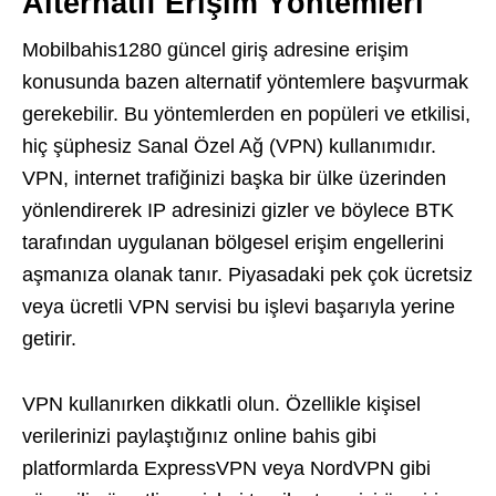
Alternatif Erişim Yöntemleri
Mobilbahis1280 güncel giriş adresine erişim
konusunda bazen alternatif yöntemlere başvurmak
gerekebilir. Bu yöntemlerden en popüleri ve etkilisi,
hiç şüphesiz Sanal Özel Ağ (VPN) kullanımıdır.
VPN, internet trafiğinizi başka bir ülke üzerinden
yönlendirerek IP adresinizi gizler ve böylece BTK
tarafından uygulanan bölgesel erişim engellerini
aşmanıza olanak tanır. Piyasadaki pek çok ücretsiz
veya ücretli VPN servisi bu işlevi başarıyla yerine
getirir.
VPN kullanırken dikkatli olun. Özellikle kişisel
verilerinizi paylaştığınız online bahis gibi
platformlarda ExpressVPN veya NordVPN gibi