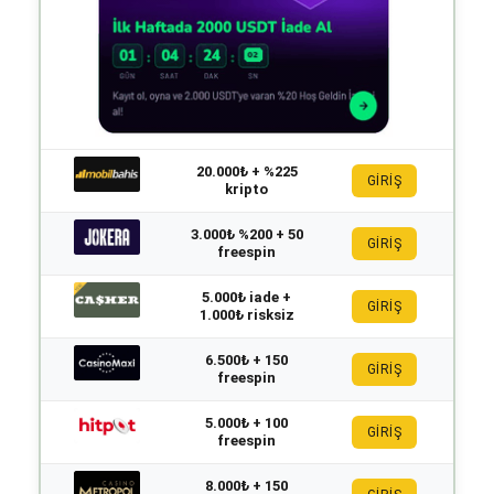
20.000₺ + %225
GİRİŞ
kripto
3.000₺ %200 + 50
GİRİŞ
freespin
5.000₺ iade +
GİRİŞ
1.000₺ risksiz
6.500₺ + 150
GİRİŞ
freespin
5.000₺ + 100
GİRİŞ
freespin
8.000₺ + 150