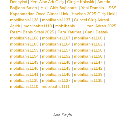
Deneyimi
|
Yeni Alan Adı Giriş
|
Girişte Kolaylık
|
Anında
Bağlantı Sırları
|
Hızlı Giriş Bağlantısı
|
Yeni Domain – SSS
|
Kapanmadan Önce Güncel Link
|
Haziran 2025 Giriş Linki
|
mobilbahis1138
|
mobilbahis1137
|
Güncel Giriş Adresi
Açıldı
|
mobilbahis1110
|
mobilbahis1111
|
Yeni Adres 2025
|
Resmi Bahis Sitesi 2025
|
Para Yatırma
|
Canlı Destek
mobilbahis1168
|
mobilbahis1167
|
mobilbahis1166
|
mobilbahis1165
|
mobilbahis1164
|
mobilbahis1162
|
mobilbahis1159
|
mobilbahis1157
|
mobilbahis1156
|
mobilbahis1154
|
mobilbahis1152
|
mobilbahis1150
|
mobilbahis1149
|
mobilbahis1148
|
mobilbahis1147
|
mobilbahis1146
|
mobilbahis1143
|
mobilbahis1142
|
mobilbahis1141
|
mobilbahis1140
|
mobilbahis1139
|
mobilbahis1138
|
mobilbahis1137
|
mobilbahis1135
|
mobilbahis1110
|
mobilbahis1111
Ana Sayfa